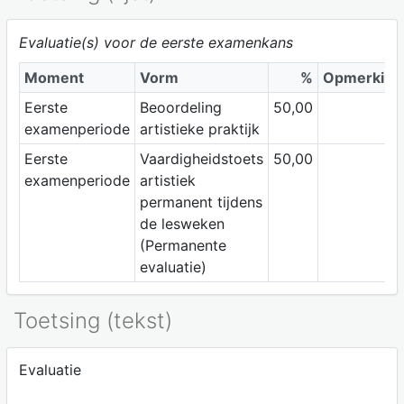
Evaluatie(s) voor de eerste examenkans
Moment
Vorm
%
Opmerking
Eerste
Beoordeling
50,00
examenperiode
artistieke praktijk
Eerste
Vaardigheidstoets
50,00
examenperiode
artistiek
permanent tijdens
de lesweken
(Permanente
evaluatie)
Toetsing (tekst)
Evaluatie