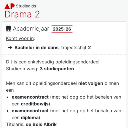
Studiegids
Drama 2
Academiejaar
2025-26
Komt voor in
:
Bachelor in de dans
, trajectschijf
2
Dit is een enkelvoudig opleidingsonderdeel.
Studieomvang:
3 studiepunten
Men kan dit opleidingsonderdeel
niet volgen
binnen
een
examencontract
(met het oog op het behalen van
een
creditbewijs
).
examencontract
(met het oog op het behalen van
een
diploma
).
Titularis:
de Bois Albrik