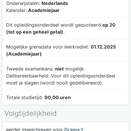
Onderwijstalen:
Nederlands
Kalender:
Academiejaar
Dit opleidingsonderdeel wordt gequoteerd
op 20
(tot op een geheel getal)
.
Mogelijke grensdata voor leerkrediet:
01.12.2025
(Academiejaar)
Tweede examenkans:
niet
mogelijk.
Delibereerbaarheid:
Voor dit opleidingsonderdeel
moet je slagen (wordt nooit gedelibereerd).
Totale studietijd:
90,00 uren
Volgtijdelijkheid
eerder ingeschreven voor
Drama 1
.