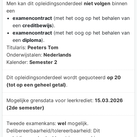
Men kan dit opleidingsonderdeel
niet volgen
binnen
een
examencontract
(met het oog op het behalen van
een
creditbewijs
).
examencontract
(met het oog op het behalen van
een
diploma
).
Titularis:
Peeters Tom
Onderwijstalen:
Nederlands
Kalender:
Semester 2
Dit opleidingsonderdeel wordt gequoteerd
op 20
(tot op een geheel getal)
.
Mogelijke grensdata voor leerkrediet:
15.03.2026
(2de semester)
Tweede examenkans:
wel
mogelijk.
Delibereerbaarheid/tolereerbaarheid:
Dit