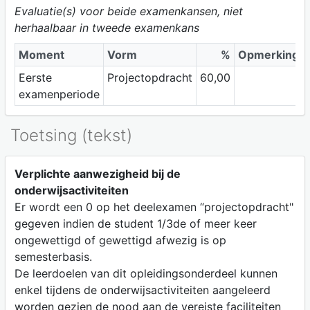
Evaluatie(s) voor beide examenkansen, niet
herhaalbaar in tweede examenkans
Moment
Vorm
%
Opmerking
Eerste
Projectopdracht
60,00
examenperiode
Toetsing (tekst)
Verplichte aanwezigheid bij de
onderwijsactiviteiten
Er wordt een 0 op het deelexamen “projectopdracht"
gegeven indien de student 1/3de of meer keer
ongewettigd of gewettigd afwezig is op
semesterbasis.
De leerdoelen van dit opleidingsonderdeel kunnen
enkel tijdens de onderwijsactiviteiten aangeleerd
worden gezien de nood aan de vereiste faciliteiten