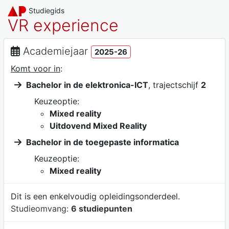
Studiegids
VR experience
Academiejaar
2025-26
Komt voor in
:
Bachelor in de elektronica-ICT
, trajectschijf
2
Keuzeoptie:
Mixed reality
Uitdovend Mixed Reality
Bachelor in de toegepaste informatica
Keuzeoptie:
Mixed reality
Dit is een enkelvoudig opleidingsonderdeel.
Studieomvang:
6 studiepunten