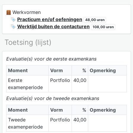
Werkvormen
Practicum en/of oefeningen
48,00 uren
Werktijd buiten de contacturen
108,00 uren
Toetsing (lijst)
Evaluatie(s) voor de eerste examenkans
Moment
Vorm
%
Opmerking
Eerste
Portfolio
40,00
examenperiode
Evaluatie(s) voor de tweede examenkans
Moment
Vorm
%
Opmerking
Tweede
Portfolio
40,00
examenperiode