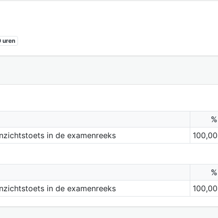
 uren
%
inzichtstoets in de examenreeks
100,00
%
inzichtstoets in de examenreeks
100,00