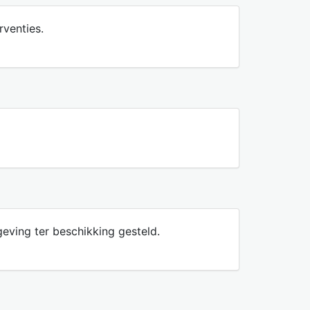
rventies.
eving ter beschikking gesteld.