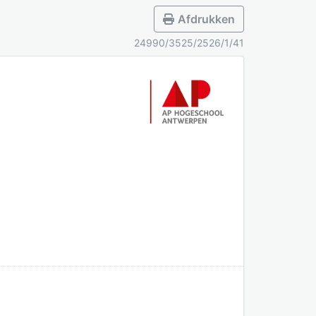
Afdrukken
24990/3525/2526/1/41