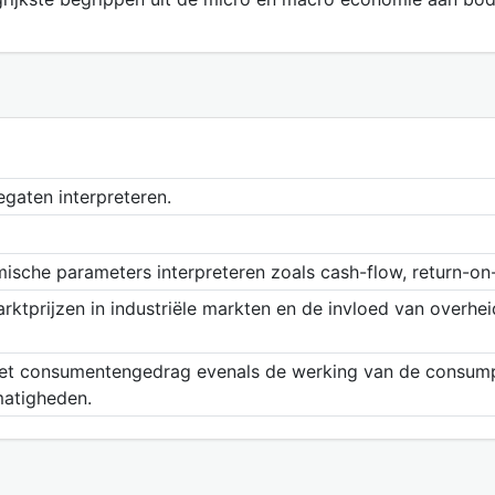
aten interpreteren.
mische parameters interpreteren zoals cash-flow, return-on
tprijzen in industriële markten en de invloed van overheids
het consumentengedrag evenals de werking van de consump
matigheden.