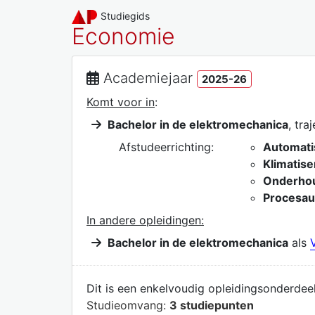
Studiegids
Economie
Academiejaar
2025-26
Komt voor in
:
Bachelor in de elektromechanica
, tra
Afstudeerrichting:
Automati
Klimatise
Onderhou
Procesau
In andere opleidingen:
Bachelor in de elektromechanica
als
Dit is een enkelvoudig opleidingsonderdeel
Studieomvang:
3 studiepunten