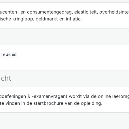
centen- en consumentengedrag, elasticiteit, overheidsinte
he kringloop, geldmarkt en inflatie.
€ 46,00
icht
ldoefeningen & -examenvragen) wordt via de online leeromg
 te vinden in de startbrochure van de opleiding.