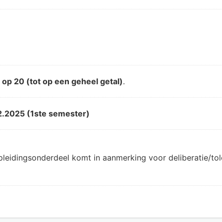
d
op 20 (tot op een geheel getal)
.
2.2025 (1ste semester)
pleidingsonderdeel komt in aanmerking voor deliberatie/t