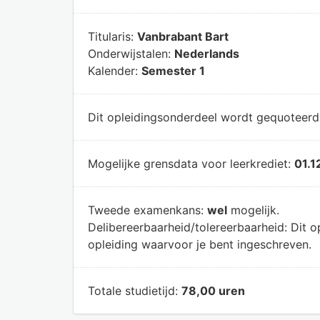
Titularis:
Vanbrabant Bart
Onderwijstalen:
Nederlands
Kalender:
Semester 1
Dit opleidingsonderdeel wordt gequoteer
Mogelijke grensdata voor leerkrediet:
01.1
Tweede examenkans:
wel
mogelijk.
Delibereerbaarheid/tolereerbaarheid:
Dit o
opleiding waarvoor je bent ingeschreven.
Totale studietijd:
78,00 uren