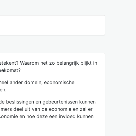
tekent? Waarom het zo belangrijk blijkt in
toekomst?
n heel ander domein, economische
en.
de beslissingen en gebeurtenissen kunnen
mmers deel uit van de economie en zal er
economie en hoe deze een invloed kunnen
.