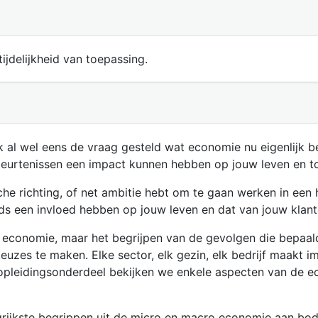
ijdelijkheid van toepassing.
 al wel eens de vraag gesteld wat economie nu eigenlijk be
ebeurtenissen een impact kunnen hebben op jouw leven en 
che richting, of net ambitie hebt om te gaan werken in ee
eds een invloed hebben op jouw leven en dat van jouw klant
 economie, maar het begrijpen van de gevolgen die bepaal
euzes te maken. Elke sector, elk gezin, elk bedrijf maakt i
 opleidingsonderdeel bekijken we enkele aspecten van de 
rijkste begrippen uit de micro en macro economie aan bod