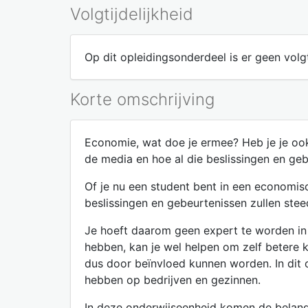
Volgtijdelijkheid
Op dit opleidingsonderdeel is er geen volgt
Korte omschrijving
Economie, wat doe je ermee? Heb je je ook
de media en hoe al die beslissingen en g
Of je nu een student bent in een economis
beslissingen en gebeurtenissen zullen ste
Je hoeft daarom geen expert te worden in
hebben, kan je wel helpen om zelf betere k
dus door beïnvloed kunnen worden. In dit
hebben op bedrijven en gezinnen.
In deze onderwijseenheid komen de belang