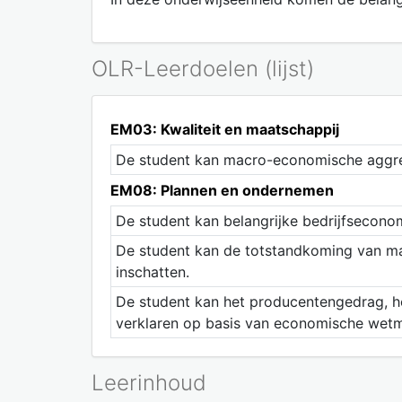
OLR-Leerdoelen (lijst)
EM03: Kwaliteit en maatschappij
De student kan macro-economische aggreg
EM08: Plannen en ondernemen
De student kan belangrijke bedrijfsecono
De student kan de totstandkoming van mark
inschatten.
De student kan het producentengedrag, 
verklaren op basis van economische wet
Leerinhoud