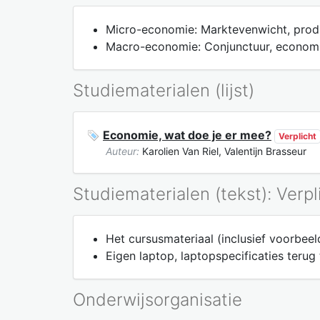
Micro-economie: Marktevenwicht, produ
Macro-economie: Conjunctuur, economisc
Studiematerialen (lijst)
Economie, wat doe je er mee?
Verplicht
Auteur:
Karolien Van Riel, Valentijn Brasseur
Studiematerialen (tekst): Verpl
Het cursusmateriaal (inclusief voorbee
Eigen laptop, laptopspecificaties terug
Onderwijsorganisatie