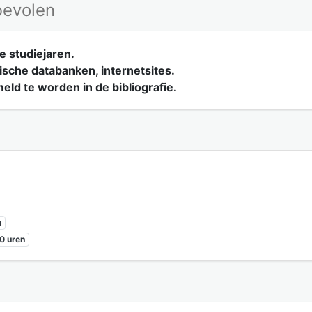
bevolen
e studiejaren.
ische databanken, internetsites.
eld te worden in de bibliografie.
n
0 uren