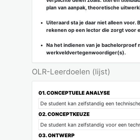
verplichte delen zoals: titel en titel
plan van aanpak, theoretische uitwerkin
Uiteraard sta je daar niet alleen voor. 
rekenen op een lector die zorgt voor
Na het indienen van je bachelorproef 
werkveldvertegenwoordiger(s).
OLR-Leerdoelen (lijst)
01. CONCEPTUELE ANALYSE
De student kan zelfstandig een technisch
02. CONCEPTKEUZE
De student kan zelfstandig voor een tec
03. ONTWERP