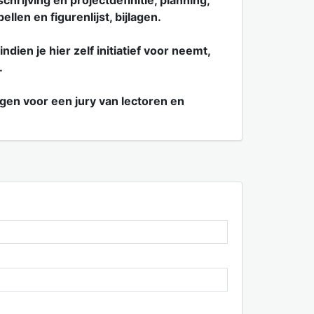
hrijving en projectdefinitie, planning,
llen en figurenlijst, bijlagen.
ndien je hier zelf initiatief voor neemt,
.
igen voor een jury van lectoren en