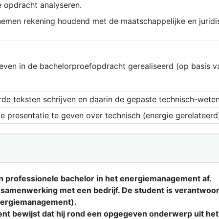
e opdracht analyseren.
 nemen rekening houdend met de maatschappelijke en juridis
reven in de bachelorproefopdracht gerealiseerd (op basis v
rde teksten schrijven en daarin de gepaste technisch-wete
e presentatie te geven over technisch (energie gerelateerd)
an professionele bachelor in het energiemanagement af.
samenwerking met een bedrijf. De student is verantwoord
energiemanagement).
t bewijst dat hij rond een opgegeven onderwerp uit het w