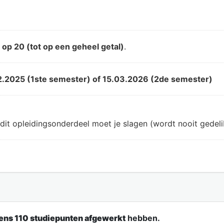
d
op 20 (tot op een geheel getal)
.
2.2025 (1ste semester) of 15.03.2026 (2de semester)
dit opleidingsonderdeel moet je slagen (wordt nooit gedeli
ens 110 studiepunten afgewerkt
hebben.