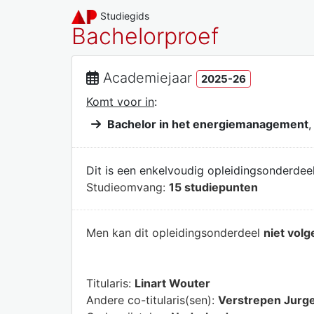
Studiegids
Bachelorproef
Academiejaar
2025-26
Komt voor in
:
Bachelor in het energiemanagement
,
Dit is een enkelvoudig opleidingsonderdeel
Studieomvang:
15 studiepunten
Men kan dit opleidingsonderdeel
niet volg
Titularis:
Linart Wouter
Andere co-titularis(sen):
Verstrepen Jurg