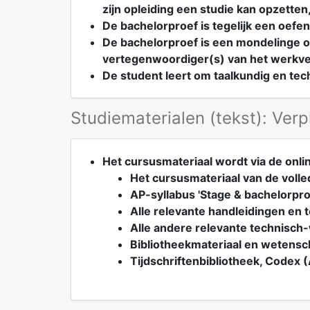
zijn opleiding een studie kan opzette
De bachelorproef is tegelijk een oefeni
De bachelorproef is een mondelinge oe
vertegenwoordiger(s) van het werkve
De student leert om taalkundig en tec
Studiematerialen (tekst): Verp
Het cursusmateriaal wordt via de onli
Het cursusmateriaal van de voll
AP-syllabus 'Stage & bachelorpr
Alle relevante handleidingen en 
Alle andere relevante technisch
Bibliotheekmateriaal en wetensch
Tijdschriftenbibliotheek, Codex