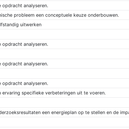
e opdracht analyseren.
hnische probleem een conceptuele keuze onderbouwen.
lfstandig uitwerken
e opdracht analyseren.
e opdracht analyseren.
e opdracht analyseren.
n ervaring specifieke verbeteringen uit te voeren.
derzoeksresultaten een energieplan op te stellen en de imp