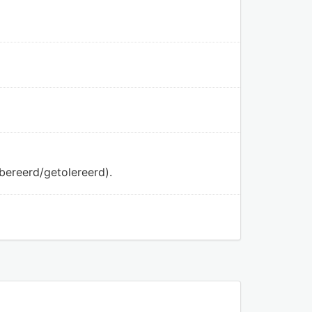
bereerd/getolereerd).