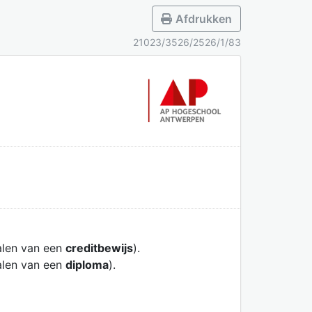
Afdrukken
21023/3526/2526/1/83
alen van een
creditbewijs
).
alen van een
diploma
).