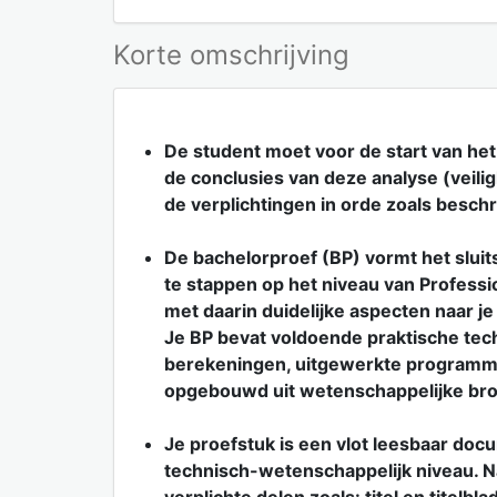
Korte omschrijving
De student moet voor de start van het
de conclusies van deze analyse (veilig
de verplichtingen in orde zoals besch
De bachelorproef (BP) vormt het sluits
te stappen op het niveau van Professio
met daarin duidelijke aspecten naar j
Je BP bevat voldoende praktische tec
berekeningen, uitgewerkte programmal
opgebouwd uit wetenschappelijke bro
Je proefstuk is een vlot leesbaar doc
technisch-wetenschappelijk niveau. Na