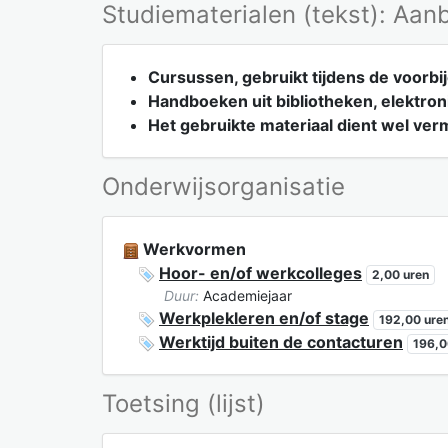
Studiematerialen (tekst): Aan
Cursussen, gebruikt tijdens de voorbij
Handboeken uit bibliotheken, elektron
Het gebruikte materiaal dient wel verm
Onderwijsorganisatie
Werkvormen
Hoor- en/of werkcolleges
2,00 uren
Duur:
Academiejaar
Werkplekleren en/of stage
192,00 ure
Werktijd buiten de contacturen
196,0
Toetsing (lijst)