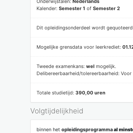
Onderwijstalen:
Nederlands
Kalender:
Semester 1
of
Semester 2
Dit opleidingsonderdeel wordt gequoteer
Mogelijke grensdata voor leerkrediet:
01.1
Tweede examenkans:
wel
mogelijk.
Delibereerbaarheid/tolereerbaarheid:
Voor 
Totale studietijd:
390,00 uren
Volgtijdelijkheid
binnen het
opleidingsprogramma
al minst