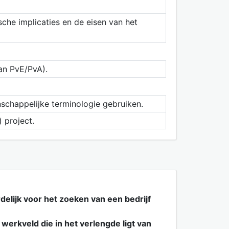
che implicaties en de eisen van het
an PvE/PvA).
nschappelijke terminologie gebruiken.
 project.
elijk voor het zoeken van een bedrijf
erkveld die in het verlengde ligt van