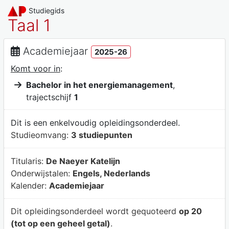
Studiegids
Taal 1
Academiejaar
2025-26
Komt voor in
:
Bachelor in het energiemanagement
,
trajectschijf
1
Dit is een enkelvoudig opleidingsonderdeel.
Studieomvang:
3 studiepunten
Titularis:
De Naeyer Katelijn
Onderwijstalen:
Engels, Nederlands
Kalender:
Academiejaar
Dit opleidingsonderdeel wordt gequoteerd
op 20
(tot op een geheel getal)
.