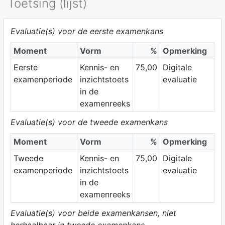
Toetsing (lijst)
Evaluatie(s) voor de eerste examenkans
Moment
Vorm
%
Opmerking
Eerste
Kennis- en
75,00
Digitale
examenperiode
inzichtstoets
evaluatie
in de
examenreeks
Evaluatie(s) voor de tweede examenkans
Moment
Vorm
%
Opmerking
Tweede
Kennis- en
75,00
Digitale
examenperiode
inzichtstoets
evaluatie
in de
examenreeks
Evaluatie(s) voor beide examenkansen, niet