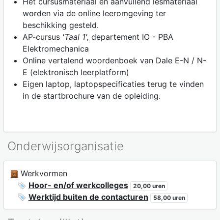
Het cursusmateriaal en aanvullend lesmateriaal
worden via de online leeromgeving ter
beschikking gesteld.
AP-cursus
'Taal 1',
departement IO - PBA
Elektromechanica
Online vertalend woordenboek van Dale E-N / N-
E (elektronisch leerplatform)
Eigen laptop, laptopspecificaties terug te vinden
in de startbrochure van de opleiding.
Onderwijsorganisatie
Werkvormen
Hoor- en/of werkcolleges
20,00 uren
Werktijd buiten de contacturen
58,00 uren