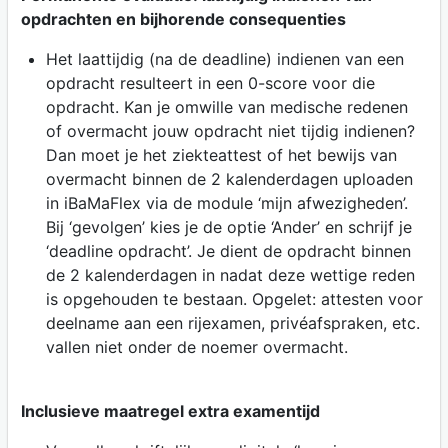
opdrachten en bijhorende consequenties
Het laattijdig (na de deadline) indienen van een
opdracht resulteert in een 0-score voor die
opdracht. Kan je omwille van medische redenen
of overmacht jouw opdracht niet tijdig indienen?
Dan moet je het ziekteattest of het bewijs van
overmacht binnen de 2 kalenderdagen uploaden
in iBaMaFlex via de module ‘mijn afwezigheden’.
Bij ‘gevolgen’ kies je de optie ‘Ander’ en schrijf je
‘deadline opdracht’. Je dient de opdracht binnen
de 2 kalenderdagen in nadat deze wettige reden
is opgehouden te bestaan. Opgelet: attesten voor
deelname aan een rijexamen, privéafspraken, etc.
vallen niet onder de noemer overmacht.
Inclusieve maatregel extra examentijd