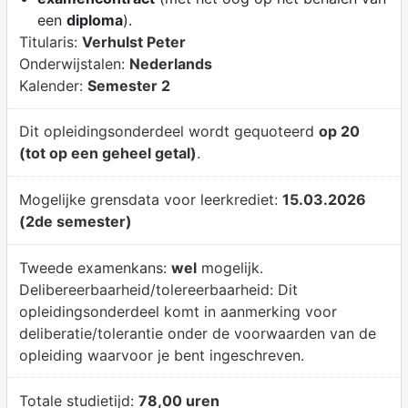
een
diploma
).
Titularis:
Verhulst Peter
Onderwijstalen:
Nederlands
Kalender:
Semester 2
Dit opleidingsonderdeel wordt gequoteerd
op 20
(tot op een geheel getal)
.
Mogelijke grensdata voor leerkrediet:
15.03.2026
(2de semester)
Tweede examenkans:
wel
mogelijk.
Delibereerbaarheid/tolereerbaarheid:
Dit
opleidingsonderdeel komt in aanmerking voor
deliberatie/tolerantie onder de voorwaarden van de
opleiding waarvoor je bent ingeschreven.
Totale studietijd:
78,00 uren