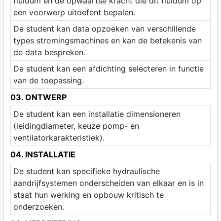
fluïdum én de opwaartse kracht die dit fluïdum op
een voorwerp uitoefent bepalen.
De student kan data opzoeken van verschillende
types stromingsmachines en kan de betekenis van
de data bespreken.
De student kan een afdichting selecteren in functie
van de toepassing.
03. ONTWERP
De student kan een installatie dimensioneren
(leidingdiameter, keuze pomp- en
ventilatorkarakteristiek).
04. INSTALLATIE
De student kan specifieke hydraulische
aandrijfsystemen onderscheiden van elkaar en is in
staat hun werking en opbouw kritisch te
onderzoeken.