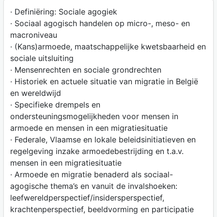
· Definiëring: Sociale agogiek
· Sociaal agogisch handelen op micro-, meso- en
macroniveau
· (Kans)armoede, maatschappelijke kwetsbaarheid en
sociale uitsluiting
· Mensenrechten en sociale grondrechten
· Historiek en actuele situatie van migratie in België
en wereldwijd
· Specifieke drempels en
ondersteuningsmogelijkheden voor mensen in
armoede en mensen in een migratiesituatie
· Federale, Vlaamse en lokale beleidsinitiatieven en
regelgeving inzake armoedebestrijding en t.a.v.
mensen in een migratiesituatie
· Armoede en migratie benaderd als sociaal-
agogische thema’s en vanuit de invalshoeken:
leefwereldperspectief/insidersperspectief,
krachtenperspectief, beeldvorming en participatie