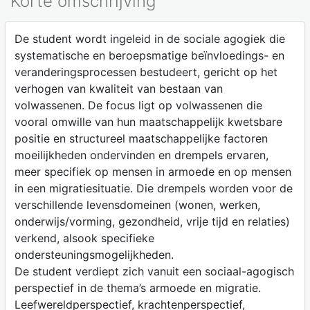
Korte omschrijving
De student wordt ingeleid in de sociale agogiek die
systematische en beroepsmatige beïnvloedings- en
veranderingsprocessen bestudeert, gericht op het
verhogen van kwaliteit van bestaan van
volwassenen. De focus ligt op volwassenen die
vooral omwille van hun maatschappelijk kwetsbare
positie en structureel maatschappelijke factoren
moeilijkheden ondervinden en drempels ervaren,
meer specifiek op mensen in armoede en op mensen
in een migratiesituatie. Die drempels worden voor de
verschillende levensdomeinen (wonen, werken,
onderwijs/vorming, gezondheid, vrije tijd en relaties)
verkend, alsook specifieke
ondersteuningsmogelijkheden.
De student verdiept zich vanuit een sociaal-agogisch
perspectief in de thema’s armoede en migratie.
Leefwereldperspectief, krachtenperspectief,