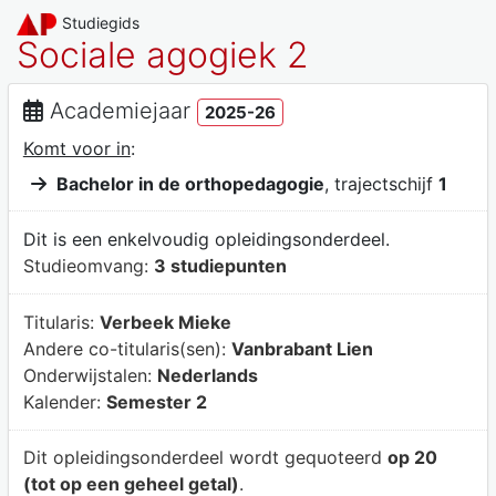
Studiegids
Sociale agogiek 2
Academiejaar
2025-26
Komt voor in
:
Bachelor in de orthopedagogie
, trajectschijf
1
Dit is een enkelvoudig opleidingsonderdeel.
Studieomvang:
3 studiepunten
Titularis:
Verbeek Mieke
Andere co-titularis(sen):
Vanbrabant Lien
Onderwijstalen:
Nederlands
Kalender:
Semester 2
Dit opleidingsonderdeel wordt gequoteerd
op 20
(tot op een geheel getal)
.