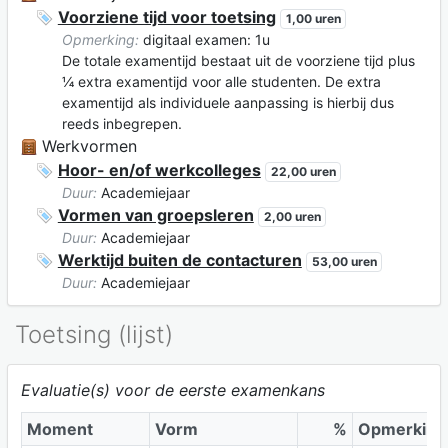
Voorziene tijd voor toetsing
1,00 uren
Opmerking:
digitaal examen: 1u
De totale examentijd bestaat uit de voorziene tijd plus
¼ extra examentijd voor alle studenten. De extra
examentijd als individuele aanpassing is hierbij dus
reeds inbegrepen.
Werkvormen
Hoor- en/of werkcolleges
22,00 uren
Duur:
Academiejaar
Vormen van groepsleren
2,00 uren
Duur:
Academiejaar
Werktijd buiten de contacturen
53,00 uren
Duur:
Academiejaar
Toetsing (lijst)
Evaluatie(s) voor de eerste examenkans
Moment
Vorm
%
Opmerking