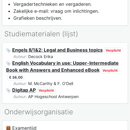
Vergadertechnieken en vergaderen.
Zakelijke e-mail: vraag om inlichtingen.
Grafieken beschrijven.
Studiematerialen (lijst)
Engels II/1&2: Legal and Business topics
Verplicht
Auteur:
Decock Erika
English Vocabulary in use: Upper-Intermediate
Book with Answers and Enhanced eBook
Verplicht
€ 36,00
Auteur:
M. McCarthy & F. O'Dell
Digitap AP
Verplicht
Auteur:
AP Hogeschool Antwerpen
Onderwijsorganisatie
Examentijd