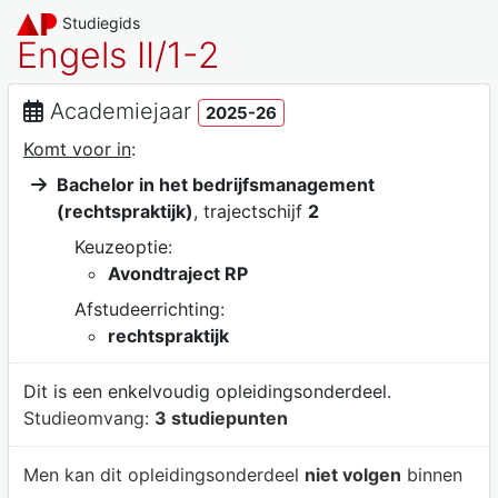
Studiegids
Engels II/1-2
Academiejaar
2025-26
Komt voor in
:
Bachelor in het bedrijfsmanagement
(rechtspraktijk)
, trajectschijf
2
Keuzeoptie:
Avondtraject RP
Afstudeerrichting:
rechtspraktijk
Dit is een enkelvoudig opleidingsonderdeel.
Studieomvang:
3 studiepunten
Men kan dit opleidingsonderdeel
niet volgen
binnen