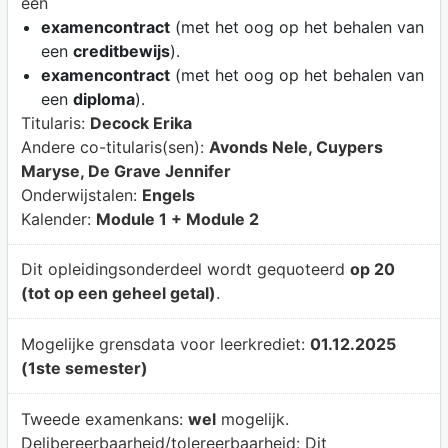
een
examencontract
(met het oog op het behalen van
een
creditbewijs
).
examencontract
(met het oog op het behalen van
een
diploma
).
Titularis:
Decock Erika
Andere co-titularis(sen):
Avonds Nele, Cuypers
Maryse, De Grave Jennifer
Onderwijstalen:
Engels
Kalender:
Module 1 + Module 2
Dit opleidingsonderdeel wordt gequoteerd
op 20
(tot op een geheel getal)
.
Mogelijke grensdata voor leerkrediet:
01.12.2025
(1ste semester)
Tweede examenkans:
wel
mogelijk.
Delibereerbaarheid/tolereerbaarheid:
Dit