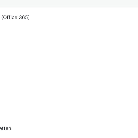
(Office 365)
etten