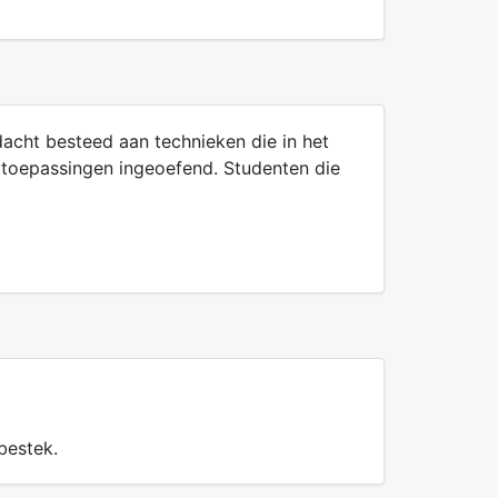
acht besteed aan technieken die in het
e toepassingen ingeoefend. Studenten die
bestek.