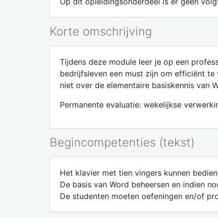
Op dit opleidingsonderdeel is er geen volgt
Korte omschrijving
Tijdens deze module leer je op een profes
bedrijfsleven een must zijn om efficiënt t
niet over de elementaire basiskennis van 
Permanente evaluatie: wekelijkse verwerki
Begincompetenties (tekst)
Het klavier met tien vingers kunnen bediene
De basis van Word beheersen en indien nodi
De studenten moeten oefeningen en/of pro