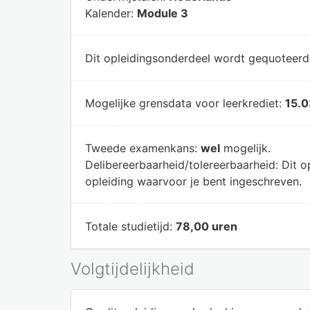
Kalender:
Module 3
Dit opleidingsonderdeel wordt gequoteer
Mogelijke grensdata voor leerkrediet:
15.0
Tweede examenkans:
wel
mogelijk.
Delibereerbaarheid/tolereerbaarheid:
Dit o
opleiding waarvoor je bent ingeschreven.
Totale studietijd:
78,00 uren
Volgtijdelijkheid