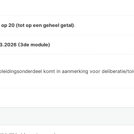
d
op 20 (tot op een geheel getal)
.
3.2026 (3de module)
pleidingsonderdeel komt in aanmerking voor deliberatie/t