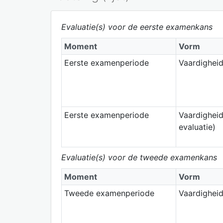
Evaluatie(s) voor de eerste examenkans
Moment
Vorm
Eerste examenperiode
Vaardighei
Eerste examenperiode
Vaardigheid
evaluatie)
Evaluatie(s) voor de tweede examenkans
Moment
Vorm
Tweede examenperiode
Vaardighei