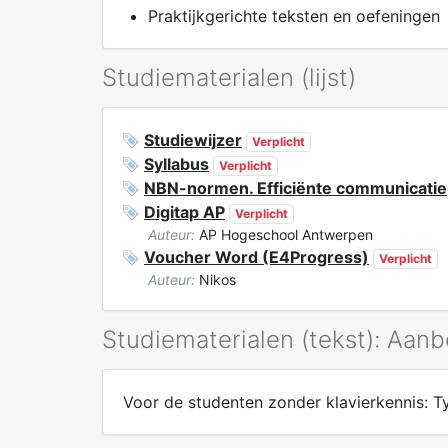
Praktijkgerichte teksten en oefeningen
Studiematerialen (lijst)
Studiewijzer
Verplicht
Syllabus
Verplicht
NBN-normen. Efficiënte communicatie
Digitap AP
Verplicht
Auteur:
AP Hogeschool Antwerpen
Voucher Word (E4Progress)
Verplicht
Auteur:
Nikos
Studiematerialen (tekst): Aan
Voor de studenten zonder klavierkennis: Ty