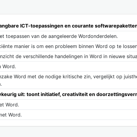
n gangbare ICT-toepassingen en courante softwarepaketten
 het toepassen van de aangeleerde Wordonderdelen.
ciënte manier is om een probleem binnen Word op te lossen
nzicht de verschillende handelingen in Word in nieuwe situa
n Word.
nzake Word met de nodige kritische zin, vergelijkt op juist
.
keurig uit: toont initiatief, creativiteit en doorzettings
et Word.
met Word.