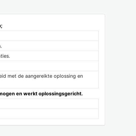
;
.
ties.
heid met de aangereikte oplossing en
vermogen en werkt oplossingsgericht.