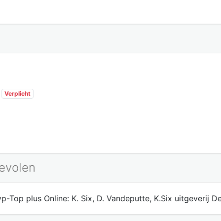
Verplicht
bevolen
p-Top plus Online: K. Six, D. Vandeputte, K.Six uitgeverij 