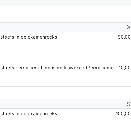
%
dstoets in de examenreeks
90,00
stoets permanent tijdens de lesweken (Permanente
10,00
%
dstoets in de examenreeks
100,00