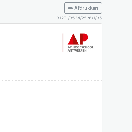
Afdrukken
31271/3534/2526/1/35