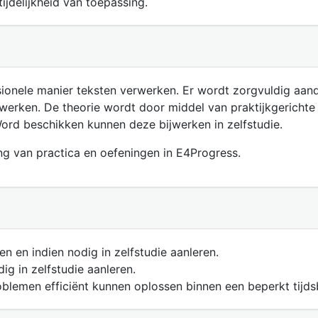
ijdelijkheid van toepassing.
sionele manier teksten verwerken. Er wordt zorgvuldig aand
e werken. De theorie wordt door middel van praktijkgericht
Word beschikken kunnen deze bijwerken in zelfstudie.
ng van practica en oefeningen in E4Progress.
n en indien nodig in zelfstudie aanleren.
g in zelfstudie aanleren.
blemen efficiënt kunnen oplossen binnen een beperkt tijds