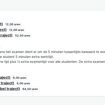
t)
12,00 uren
ect)
12,00 uren
raject)
52,50 uren
ns het examen dient er om de 5 minuten tussentijds bewaard te word
de student 5 minuten extra werktijd.
ne tijd plus ¼ extra examentijd voor alle studenten. De extra examenti
aject)
6,00 uren
traject)
6,00 uren
bel traject)
64,50 uren