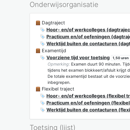
Onderwijsorganisatie
Dagtraject
Hoor- en/of werkcolleges (dagtrajec
Practicum en/of oefeningen (dagtraj
Werktijd buiten de contacturen (dagt
Examentijd
Voorziene tijd voor toetsing
1,50 uren
Opmerking:
Examen duurt 90 minuten. Tijde
tijdens het examen blokkeert/afsluit krijgt 
De totale examentijd bestaat uit de voorzie
inbegrepen.
Flexibel traject
Hoor- en/of werkcolleges (flexibel tr
Practicum en/of oefeningen (flexibel 
Werktijd buiten de contacturen (flexi
Toetsing (lijst)