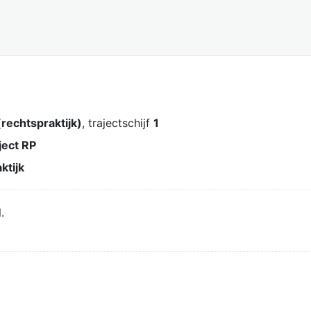
rechtspraktijk)
, trajectschijf
1
ject RP
ktijk
.