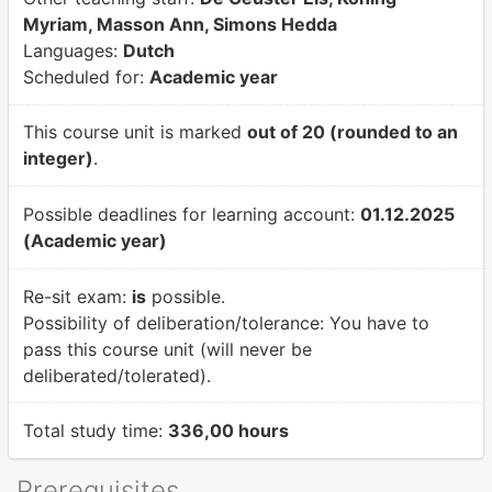
Myriam, Masson Ann, Simons Hedda
Languages:
Dutch
Scheduled for:
Academic year
This course unit is marked
out of 20 (rounded to an
integer)
.
Possible deadlines for learning account:
01.12.2025
(Academic year)
Re-sit exam:
is
possible.
Possibility of deliberation/tolerance:
You have to
pass this course unit (will never be
deliberated/tolerated).
Total study time:
336,00 hours
Prerequisites