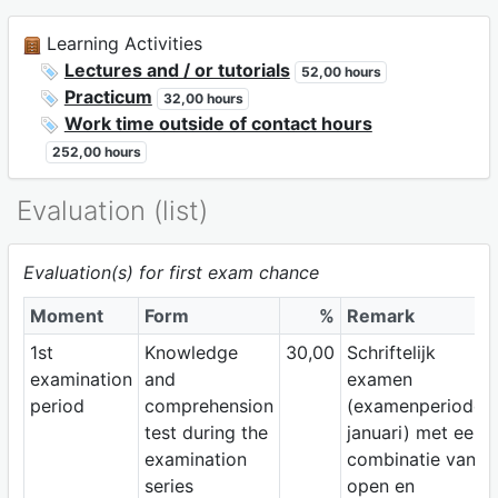
Learning Activities
Lectures and / or tutorials
52,00 hours
Practicum
32,00 hours
Work time outside of contact hours
252,00 hours
Evaluation (list)
Evaluation(s) for first exam chance
Moment
Form
%
Remark
1st
Knowledge
30,00
Schriftelijk
examination
and
examen
period
comprehension
(examenperiode
test during the
januari) met een
examination
combinatie van
series
open en