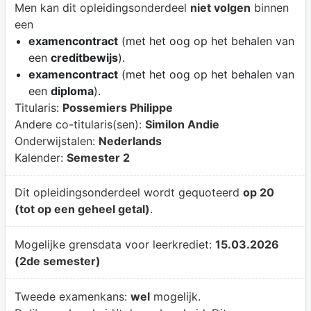
Men kan dit opleidingsonderdeel
niet volgen
binnen
een
examencontract
(met het oog op het behalen van
een
creditbewijs
).
examencontract
(met het oog op het behalen van
een
diploma
).
Titularis:
Possemiers Philippe
Andere co-titularis(sen):
Similon Andie
Onderwijstalen:
Nederlands
Kalender:
Semester 2
Dit opleidingsonderdeel wordt gequoteerd
op 20
(tot op een geheel getal)
.
Mogelijke grensdata voor leerkrediet:
15.03.2026
(2de semester)
Tweede examenkans:
wel
mogelijk.