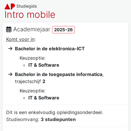
Studiegids
Intro mobile
Academiejaar
2025-26
Komt voor in
:
Bachelor in de elektronica-ICT
Keuzeoptie:
IT & Software
Bachelor in de toegepaste informatica
,
trajectschijf
2
Keuzeoptie:
IT & Software
Dit is een enkelvoudig opleidingsonderdeel.
Studieomvang:
3 studiepunten