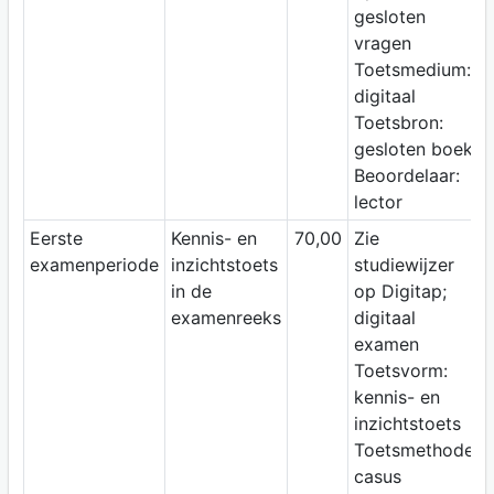
gesloten
vragen
Toetsmedium:
digitaal
Toetsbron:
gesloten boek
Beoordelaar:
lector
Eerste
Kennis- en
70,00
Zie
examenperiode
inzichtstoets
studiewijzer
in de
op Digitap;
examenreeks
digitaal
examen
Toetsvorm:
kennis- en
inzichtstoets
Toetsmethode:
casus