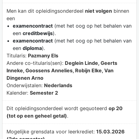
Men kan dit opleidingsonderdeel
niet volgen
binnen
een
examencontract
(met het oog op het behalen van
een
creditbewijs
).
examencontract
(met het oog op het behalen van
een
diploma
).
Titularis:
Pazmany Els
Andere co-titularis(sen):
Deglein Linde, Geerts
Inneke, Goossens Annelies, Robijn Elke, Van
Dingenen Arno
Onderwijstalen:
Nederlands
Kalender:
Semester 2
Dit opleidingsonderdeel wordt gequoteerd
op 20
(tot op een geheel getal)
.
Mogelijke grensdata voor leerkrediet:
15.03.2026
(2de semester)