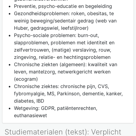
Preventie, psycho-educatie en begeleiding
Gezondheidsproblemen: roken, obesitas, te
weinig beweging/sedentair gedrag (web van
Huber, gedragswiel, leefstijlroer)
Psycho-sociale problemen: burn-out,
slapproblemen, problemen met identiteit en
zelfvertrouwen, (matige) verslaving, rouw,
zingeving, relatie- en hechtingsproblemen
Chronische ziekten (algemeen): kwaliteit van
leven, mantelzorg, netwerkgericht werken
(ecogram)
Chronische ziektes: chronische pijn, CVS,
fybromyalgie, MS, Parkinson, dementie, kanker,
diabetes, IBD
Wetgeving: GDPR, patiëntenrechten,
euthanasiewet
Studiematerialen (tekst): Verplicht