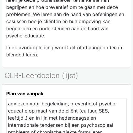
leren je deze problematieken te herkennen en
begrijpen en hoe preventief om te gaan met deze
problemen. We leren aan de hand van oefeningen en
casussen hoe je cliënten en hun omgeving kan
begeleiden en ondersteunen aan de hand van
psycho-educatie.
In de avondopleiding wordt dit olod aangeboden in
blended leren.
OLR-Leerdoelen (lijst)
Plan van aanpak
adviezen voor begeleiding, preventie of psycho-
educatie op maat van de cliënt (cultuur, SES,
leeftijd..) en in lijn met hedendaagse en
internationale tendensen bij een psychosociaal
probleem of chronische ziekte formuleren