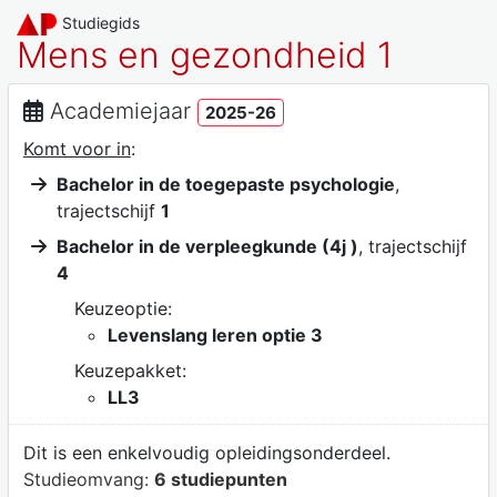
Studiegids
Mens en gezondheid 1
Academiejaar
2025-26
Komt voor in
:
Bachelor in de toegepaste psychologie
,
trajectschijf
1
Bachelor in de verpleegkunde (4j )
, trajectschijf
4
Keuzeoptie:
Levenslang leren optie 3
Keuzepakket:
LL3
Dit is een enkelvoudig opleidingsonderdeel.
Studieomvang:
6 studiepunten