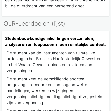
een vastgoedprofessional heeft omtrent stedenbouw
bij de overdracht van een onroerend goed.
OLR-Leerdoelen (lijst)
Stedenbouwkundige inlichtingen verzamelen,
analyseren en toepassen in een ruimtelijke context.
De student kan de instrumenten van ruimtelijke
ordening in het Brussels Hoofdstedelijk Gewest en
in het Waalse Gewest duiden en relateren aan
vergunningen.
De student kent de verschillende soorten
omgevingsprocedure en kan nagaan welke
handelingen, werken en wijzigingen
vergunningsplichtig, meldingsplichtig of vrijgesteld
zijn van vergunning.
De student kan de procedures voor het aanvragen