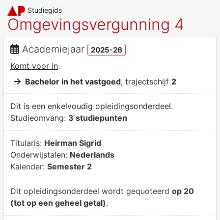
Studiegids
Omgevingsvergunning 4
Academiejaar
2025-26
Komt voor in
:
Bachelor in het vastgoed
, trajectschijf
2
Dit is een enkelvoudig opleidingsonderdeel.
Studieomvang:
3 studiepunten
Titularis:
Heirman Sigrid
Onderwijstalen:
Nederlands
Kalender:
Semester 2
Dit opleidingsonderdeel wordt gequoteerd
op 20
(tot op een geheel getal)
.