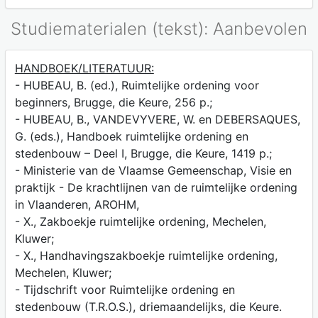
Studiematerialen (tekst): Aanbevolen
HANDBOEK/LITERATUUR:
- HUBEAU, B. (ed.), Ruimtelijke ordening voor
beginners, Brugge, die Keure, 256 p.;
- HUBEAU, B., VANDEVYVERE, W. en DEBERSAQUES,
G. (eds.), Handboek ruimtelijke ordening en
stedenbouw – Deel I, Brugge, die Keure, 1419 p.;
- Ministerie van de Vlaamse Gemeenschap, Visie en
praktijk - De krachtlijnen van de ruimtelijke ordening
in Vlaanderen, AROHM,
- X., Zakboekje ruimtelijke ordening, Mechelen,
Kluwer;
- X., Handhavingszakboekje ruimtelijke ordening,
Mechelen, Kluwer;
- Tijdschrift voor Ruimtelijke ordening en
stedenbouw (T.R.O.S.), driemaandelijks, die Keure.