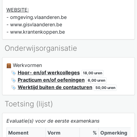
WEBSITE:
- omgeving.vlaanderen.be
- www.gisvlaanderen.be
- www.krantenkoppen.be
Onderwijsorganisatie
Werkvormen
Hoor- en/of werkcolleges
18,00 uren
Practicum en/of oefeningen
6,00 uren
Werktijd buiten de contacturen
50,00 uren
Toetsing (lijst)
Evaluatie(s) voor de eerste examenkans
Moment
Vorm
%
Opmerking