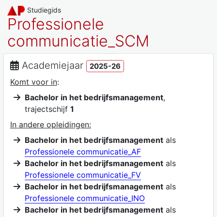
Studiegids
Professionele
communicatie_SCM
Academiejaar
2025-26
Komt voor in
:
Bachelor in het bedrijfsmanagement
,
trajectschijf
1
In andere opleidingen:
Bachelor in het bedrijfsmanagement
als
Professionele communicatie_AF
Bachelor in het bedrijfsmanagement
als
Professionele communicatie_FV
Bachelor in het bedrijfsmanagement
als
Professionele communicatie_INO
Bachelor in het bedrijfsmanagement
als