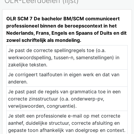
OLR-Leerdoelen (lijst)
OLR SCM 7 De bachelor BM/SCM communiceert
professioneel binnen de beroepscontext in het
Nederlands, Frans, Engels en Spaans of Duits en dit
zowel schriftelijk als mondeling.
Je past de correcte spellingregels toe (o.a.
werkwoordspelling, tussen-n, samenstellingen) in
zakelijke teksten.
Je corrigeert taalfouten in eigen werk en dat van
anderen.
Je past past de regels van grammatica toe in een
correcte zinsstructuur (o.a. onderwerp-pv,
verwijswoorden, congruentie).
Je stelt een professionele e-mail op met correcte
aanhef, duidelijke structuur, correcte afsluiting en
gepaste toon afhankelijk van doelgroep en context.