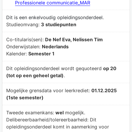
Professionele communicatie_MAR
Dit is een enkelvoudig opleidingsonderdeel.
Studieomvang:
3 studiepunten
Co-titularis(sen):
De Nef Eva, Nelissen Tim
Onderwijstalen:
Nederlands
Kalender:
Semester 1
Dit opleidingsonderdeel wordt gequoteerd
op 20
(tot op een geheel getal)
.
Mogelijke grensdata voor leerkrediet:
01.12.2025
(1ste semester)
Tweede examenkans:
wel
mogelijk.
Delibereerbaarheid/tolereerbaarheid:
Dit
opleidingsonderdeel komt in aanmerking voor