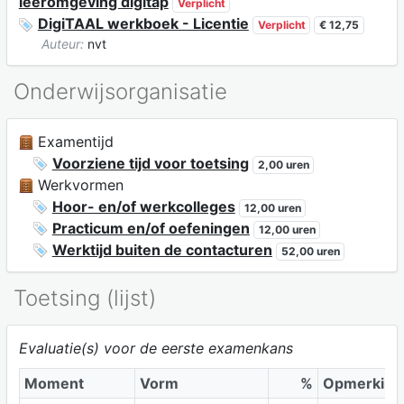
leeromgeving digitap
Verplicht
DigiTAAL werkboek - Licentie
Verplicht
€ 12,75
Auteur:
nvt
Onderwijsorganisatie
Examentijd
Voorziene tijd voor toetsing
2,00 uren
Werkvormen
Hoor- en/of werkcolleges
12,00 uren
Practicum en/of oefeningen
12,00 uren
Werktijd buiten de contacturen
52,00 uren
Toetsing (lijst)
Evaluatie(s) voor de eerste examenkans
Moment
Vorm
%
Opmerking