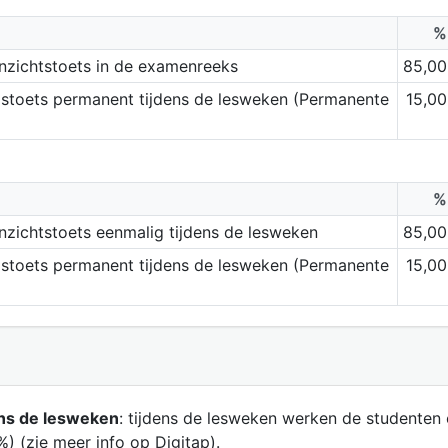
%
inzichtstoets in de examenreeks
85,00
stoets permanent tijdens de lesweken (Permanente
15,00
%
inzichtstoets eenmalig tijdens de lesweken
85,00
stoets permanent tijdens de lesweken (Permanente
15,00
ns de lesweken
: tijdens de lesweken werken de studenten 
%) (zie meer info op Digitap).