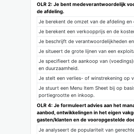
OLR 2: Je bent medeverantwoordelijk voor
de afdeling.
Je berekent de omzet van de afdeling en 
Je berekent een verkoopprijs en de koste
Je beschrijft de verantwoordelijkheden 
Je situeert de grote lijnen van een exploi
Je specifieert de aankoop van (voedings
en duurzaamheid.
Je stelt een verlies- of winstrekening op v
Je stuurt een Menu Item Sheet bij op basi
portiegrootte en inkoop.
OLR 4: Je formuleert advies aan het mana
aanbod, ontwikkelingen in het eigen vak
gasten/klanten en de vooropgestelde doe
Je analyseert de populariteit van gerecht