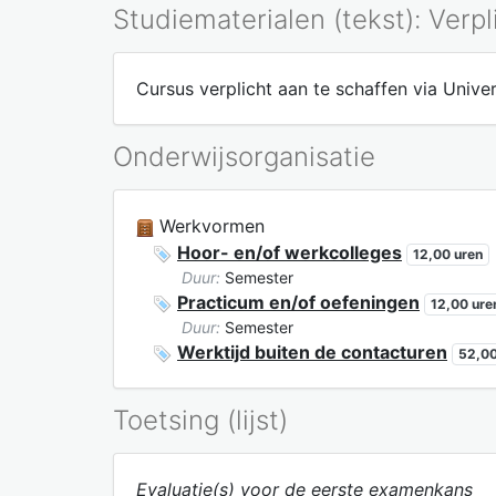
Studiematerialen (tekst): Verpl
Cursus verplicht aan te schaffen via Univer
Onderwijsorganisatie
Werkvormen
Hoor- en/of werkcolleges
12,00 uren
Duur:
Semester
Practicum en/of oefeningen
12,00 ure
Duur:
Semester
Werktijd buiten de contacturen
52,00
Toetsing (lijst)
Evaluatie(s) voor de eerste examenkans