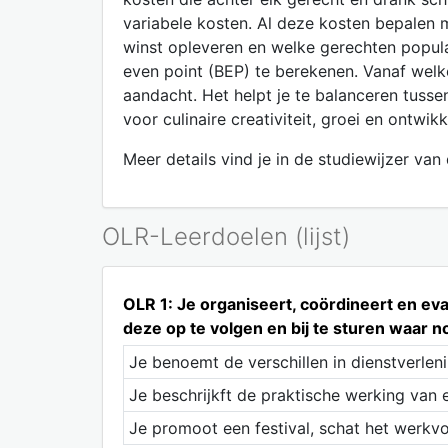
variabele kosten. Al deze kosten bepalen 
winst opleveren en welke gerechten populai
even point (BEP) te berekenen. Vanaf wel
aandacht. Het helpt je te balanceren tusse
voor culinaire creativiteit, groei en ontwikk
Meer details vind je in de studiewijzer va
OLR-Leerdoelen (lijst)
OLR 1: Je organiseert, coördineert en eva
deze op te volgen en bij te sturen waar n
Je benoemt de verschillen in dienstverlen
Je beschrijkft de praktische werking van 
Je promoot een festival, schat het werkvol