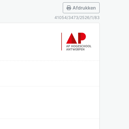
Afdrukken
41054/3473/2526/1/83