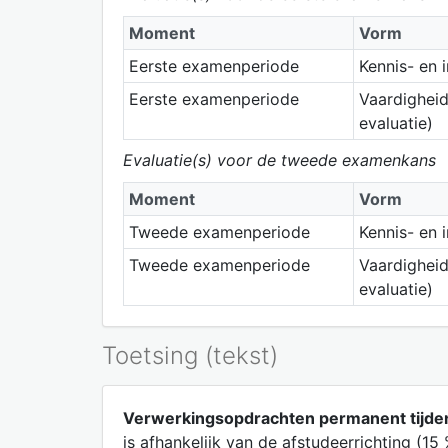
Moment
Vorm
Eerste examenperiode
Kennis- en 
Eerste examenperiode
Vaardigheid
evaluatie)
Evaluatie(s) voor de tweede examenkans
Moment
Vorm
Tweede examenperiode
Kennis- en 
Tweede examenperiode
Vaardigheid
evaluatie)
Toetsing (tekst)
Verwerkingsopdrachten permanent tijde
is afhankelijk van de afstudeerrichting (15 