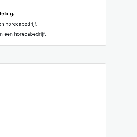
deling.
n horecabedrijf.
 een horecabedrijf.