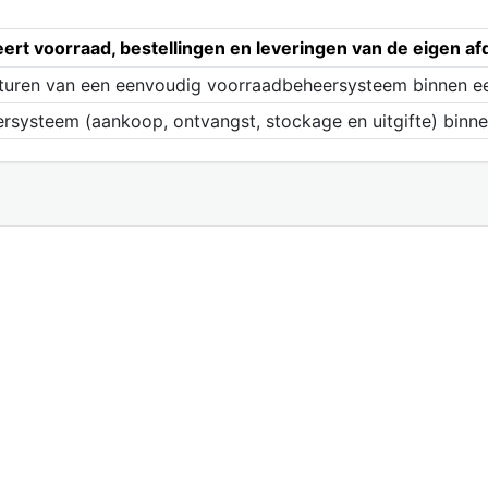
eert voorraad, bestellingen en leveringen van de eigen af
sturen van een eenvoudig voorraadbeheersysteem binnen ee
systeem (aankoop, ontvangst, stockage en uitgifte) binnen