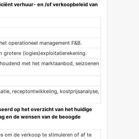
iciënt verhuur- en /of verkoopbeleid van
 het operationeel management F&B.
n grotere (logies)exploitatierekening.
nghoudend met het marktaanbod, seizoenen
tie, receptontwikkeling, kostprijsanalyse,
eerd op het overzicht van het huidige
raag en de wensen van de beoogde
es om de verkoop te stimuleren of af te