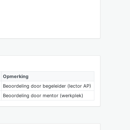
Opmerking
Beoordeling door begeleider (lector AP)
Beoordeling door mentor (werkplek)