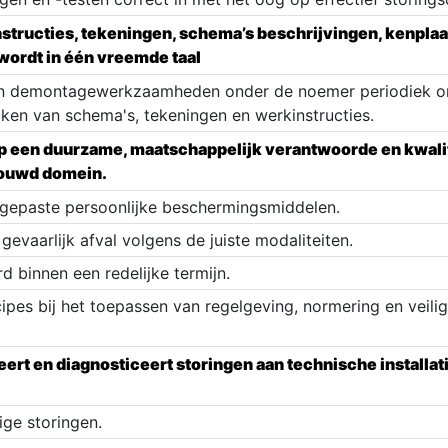
instructies, tekeningen, schema’s beschrijvingen, kenpla
wordt in één vreemde taal
-en demontagewerkzaamheden onder de noemer periodiek 
aken van schema's, tekeningen en werkinstructies.
 een duurzame, maatschappelijk verantwoorde en kwalite
rouwd domein.
 gepaste persoonlijke beschermingsmiddelen.
 gevaarlijk afval volgens de juiste modaliteiten.
d binnen een redelijke termijn.
ipes bij het toepassen van regelgeving, normering en veil
eert en diagnosticeert storingen aan technische installa
ge storingen.