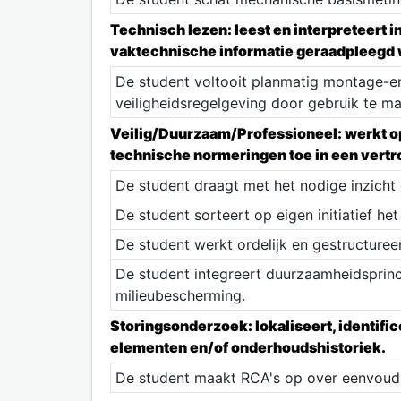
Technisch lezen: leest en interpreteert 
vaktechnische informatie geraadpleegd 
De student voltooit planmatig montage
veiligheidsregelgeving door gebruik te m
Veilig/Duurzaam/Professioneel: werkt op
technische normeringen toe in een vert
De student draagt met het nodige inzicht
De student sorteert op eigen initiatief het
De student werkt ordelijk en gestructureer
De student integreert duurzaamheidsprinc
milieubescherming.
Storingsonderzoek: lokaliseert, identific
elementen en/of onderhoudshistoriek.
De student maakt RCA's op over eenvoudi