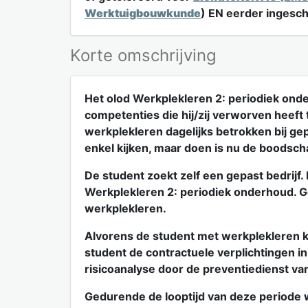
Werktuigbouwkunde
) EN eerder ingesc
Korte omschrijving
Het olod Werkplekleren 2: periodiek onde
competenties die hij/zij verworven heeft 
werkplekleren dagelijks betrokken bij g
enkel kijken, maar doen is nu de boodsc
De student zoekt zelf een gepast bedrijf
Werkplekleren 2: periodiek onderhoud. G
werkplekleren.
Alvorens de student met werkplekleren kan
student de contractuele verplichtingen i
risicoanalyse door de preventiedienst van
Gedurende de looptijd van deze periode w