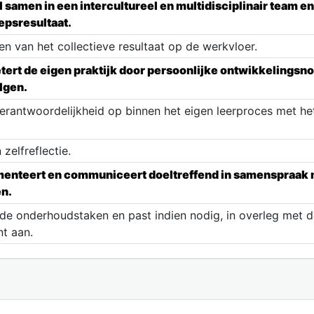
 samen in een intercultureel en multidisciplinair team 
epsresultaat.
ken van het collectieve resultaat op de werkvloer.
betert de eigen praktijk door persoonlijke ontwikkelingsn
lgen.
erantwoordelijkheid op binnen het eigen leerproces met het
zelfreflectie.
teert en communiceert doeltreffend in samenspraak me
n.
 de onderhoudstaken en past indien nodig, in overleg met 
t aan.