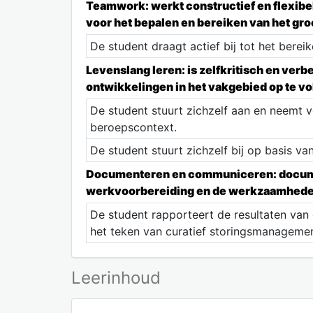
Teamwork: werkt constructief en flexibel
voor het bepalen en bereiken van het gro
De student draagt actief bij tot het berei
Levenslang leren: is zelfkritisch en ver
ontwikkelingen in het vakgebied op te vo
De student stuurt zichzelf aan en neemt v
beroepscontext.
De student stuurt zichzelf bij op basis van 
Documenteren en communiceren: documen
werkvoorbereiding en de werkzaamhede
De student rapporteert de resultaten van
het teken van curatief storingsmanagemen
Leerinhoud