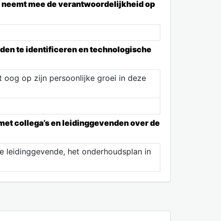
en neemt mee de verantwoordelijkheid op
oden te identificeren en technologische
 oog op zijn persoonlijke groei in deze
t collega’s en leidinggevenden over de
de leidinggevende, het onderhoudsplan in