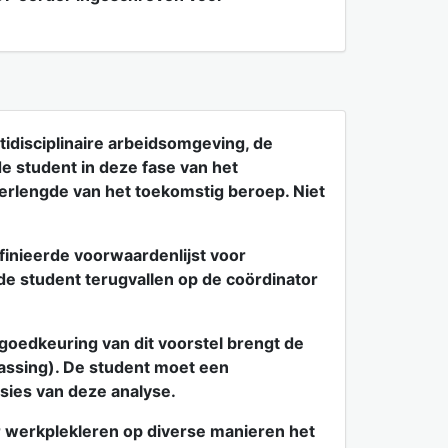
idisciplinaire arbeidsomgeving, de
de student in deze fase van het
erlengde van het toekomstig beroep. Niet
finieerde voorwaardenlijst voor
e student terugvallen op de coördinator
 goedkeuring van dit voorstel brengt de
passing). De student moet een
usies van deze analyse.
r werkplekleren op diverse manieren het