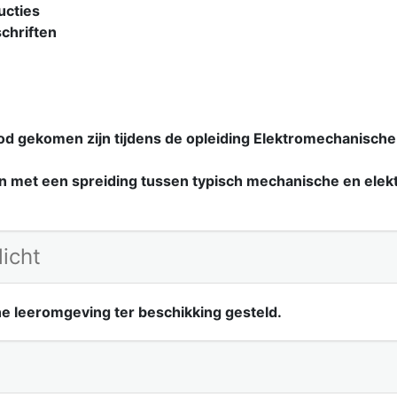
ucties
chriften
bod gekomen zijn tijdens de opleiding Elektromechanisch
 met een spreiding tussen typisch mechanische en elektr
licht
ine leeromgeving ter beschikking gesteld.