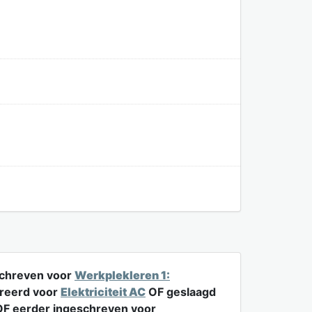
schreven voor
Werkplekleren 1:
ereerd voor
Elektriciteit AC
OF geslaagd
F eerder ingeschreven voor