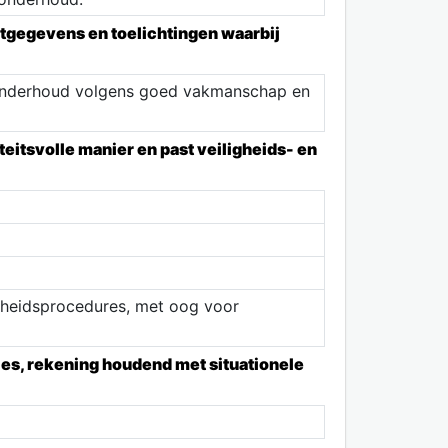
atgegevens en toelichtingen waarbij
onderhoud volgens goed vakmanschap en
itsvolle manier en past veiligheids- en
igheidsprocedures, met oog voor
ties, rekening houdend met situationele