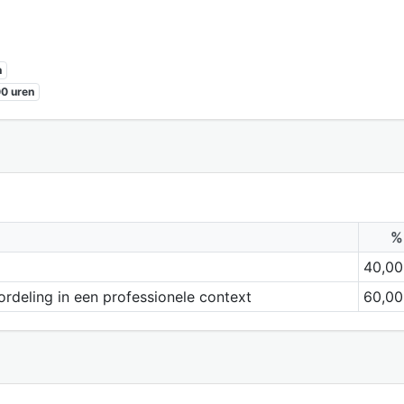
n
0 uren
%
40,00
ordeling in een professionele context
60,00