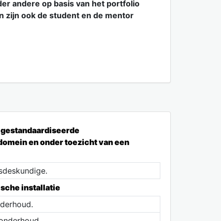
er andere op basis van het portfolio
n zijn ook de student en de mentor
g gestandaardiseerde
omein en onder toezicht van een
sdeskundige.
sche installatie
nderhoud.
sonderhoud.