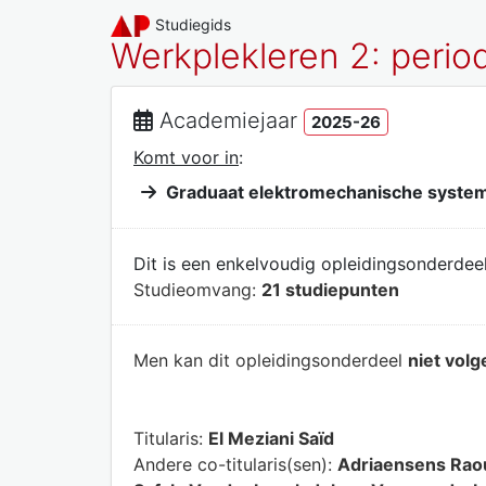
Studiegids
Werkplekleren 2: peri
Academiejaar
2025-26
Komt voor in
:
Graduaat elektromechanische syste
Dit is een enkelvoudig opleidingsonderdeel
Studieomvang:
21 studiepunten
Men kan dit opleidingsonderdeel
niet volg
Titularis:
El Meziani Saïd
Andere co-titularis(sen):
Adriaensens Raou