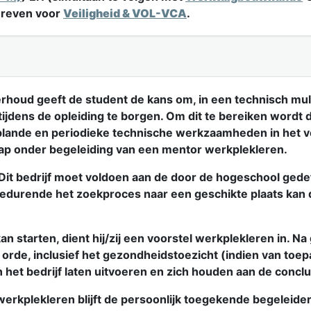
hreven voor
Veiligheid & VOL-VCA
.
rhoud geeft de student de kans om, in een technisch mult
tijdens de opleiding te borgen. Om dit te bereiken wordt 
eplande en periodieke technische werkzaamheden in het v
hap onder begeleiding van een mentor werkplekleren.
. Dit bedrijf moet voldoen aan de door de hogeschool gede
edurende het zoekproces naar een geschikte plaats kan d
 starten, dient hij/zij een voorstel werkplekleren in. Na
n orde, inclusief het gezondheidstoezicht (indien van toe
 het bedrijf laten uitvoeren en zich houden aan de concl
erkplekleren blijft de persoonlijk toegekende begeleide