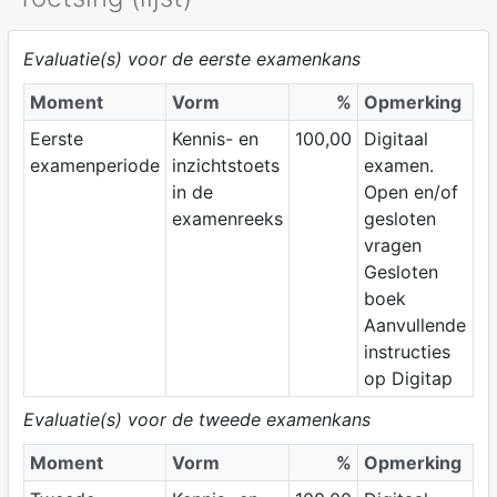
Evaluatie(s) voor de eerste examenkans
Moment
Vorm
%
Opmerking
Eerste
Kennis- en
100,00
Digitaal
examenperiode
inzichtstoets
examen.
in de
Open en/of
examenreeks
gesloten
vragen
Gesloten
boek
Aanvullende
instructies
op Digitap
Evaluatie(s) voor de tweede examenkans
Moment
Vorm
%
Opmerking