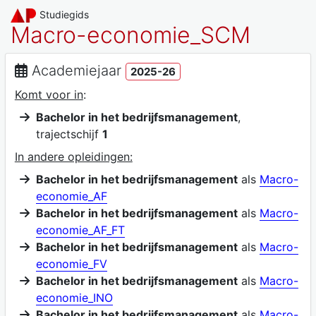
Studiegids
Macro-economie_SCM
Academiejaar
2025-26
Komt voor in
:
Bachelor in het bedrijfsmanagement
,
trajectschijf
1
In andere opleidingen:
Bachelor in het bedrijfsmanagement
als
Macro-
economie_AF
Bachelor in het bedrijfsmanagement
als
Macro-
economie_AF_FT
Bachelor in het bedrijfsmanagement
als
Macro-
economie_FV
Bachelor in het bedrijfsmanagement
als
Macro-
economie_INO
Bachelor in het bedrijfsmanagement
als
Macro-