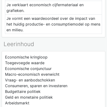
Je verklaart economisch cijfermateriaal en
grafieken.
Je vormt een waardeoordeel over de impact van
het huidig productie- en consumptiemodel op mens
en milieu.
Leerinhoud
Economische kringloop
Toegevoegde waarde
Economische conjunctuur
Macro-economisch evenwicht
Vraag- en aanbodschokken
Consumeren, sparen en investeren
Budgettaire politiek
Geld en monetaire politiek
Arbeidsmarkt