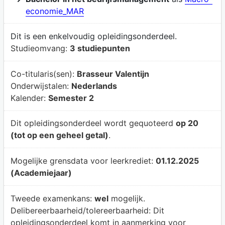
economie_MAR
Dit is een enkelvoudig opleidingsonderdeel.
Studieomvang:
3 studiepunten
Co-titularis(sen):
Brasseur Valentijn
Onderwijstalen:
Nederlands
Kalender:
Semester 2
Dit opleidingsonderdeel wordt gequoteerd
op 20
(tot op een geheel getal)
.
Mogelijke grensdata voor leerkrediet:
01.12.2025
(Academiejaar)
Tweede examenkans:
wel
mogelijk.
Delibereerbaarheid/tolereerbaarheid:
Dit
opleidingsonderdeel komt in aanmerking voor