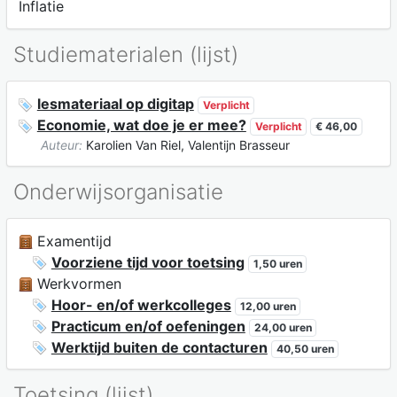
Inflatie
Studiematerialen (lijst)
lesmateriaal op digitap
Verplicht
Economie, wat doe je er mee?
Verplicht
€ 46,00
Auteur:
Karolien Van Riel, Valentijn Brasseur
Onderwijsorganisatie
Examentijd
Voorziene tijd voor toetsing
1,50 uren
Werkvormen
Hoor- en/of werkcolleges
12,00 uren
Practicum en/of oefeningen
24,00 uren
Werktijd buiten de contacturen
40,50 uren
Toetsing (lijst)