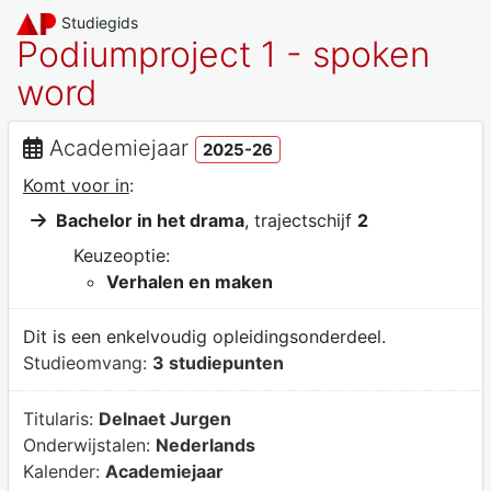
Studiegids
Podiumproject 1 - spoken
word
Academiejaar
2025-26
Komt voor in
:
Bachelor in het drama
, trajectschijf
2
Keuzeoptie:
Verhalen en maken
Dit is een enkelvoudig opleidingsonderdeel.
Studieomvang:
3 studiepunten
Titularis:
Delnaet Jurgen
Onderwijstalen:
Nederlands
Kalender:
Academiejaar