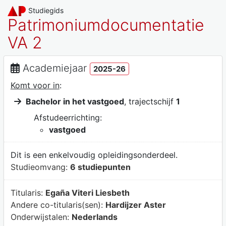
Studiegids
Patrimoniumdocumentatie
VA 2
Academiejaar
2025-26
Komt voor in
:
Bachelor in het vastgoed
, trajectschijf
1
Afstudeerrichting:
vastgoed
Dit is een enkelvoudig opleidingsonderdeel.
Studieomvang:
6 studiepunten
Titularis:
Egaña Viteri Liesbeth
Andere co-titularis(sen):
Hardijzer Aster
Onderwijstalen:
Nederlands