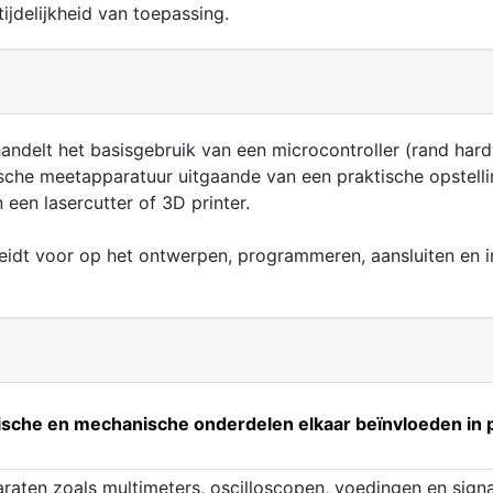
ijdelijkheid van toepassing.
delt het basisgebruik van een microcontroller (rand har
che meetapparatuur uitgaande van een praktische opstelling 
een lasercutter of 3D printer.
dt voor op het ontwerpen, programmeren, aansluiten en in
ktrische en mechanische onderdelen elkaar beïnvloeden i
raten zoals multimeters, oscilloscopen, voedingen en sign