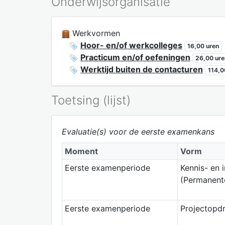
Onderwijsorganisatie
Werkvormen
Hoor- en/of werkcolleges
16,00 uren
Practicum en/of oefeningen
26,00 ure
Werktijd buiten de contacturen
114,0
Toetsing (lijst)
Evaluatie(s) voor de eerste examenkans
Moment
Vorm
Eerste examenperiode
Kennis- en 
(Permanente
Eerste examenperiode
Projectopd