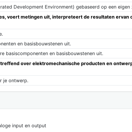
tegrated Development Environment) gebaseerd op een eigen
s, voert metingen uit, interpreteert de resultaten ervan
e.
nenten en basisbouwstenen uit.
ire basiscomponenten en basisbouwstenen uit.
effend over elektromechanische producten en ontwerpen,
r je ontwerp.
aloge input en output