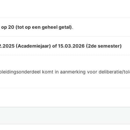
d
op 20 (tot op een geheel getal)
.
2.2025 (Academiejaar) of 15.03.2026 (2de semester)
pleidingsonderdeel komt in aanmerking voor deliberatie/t