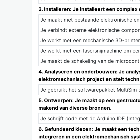
2. Installeren: Je installeert een complex
Je maakt met bestaande elektronische e
Je verbindt externe elektronische compon
Je werkt met een mechanische 3D-printer
Je werkt met een lasersnijmachine om een
Je maakt de schakeling van de microcontr
4. Analyseren en onderbouwen: Je analys
elektromechanisch project en stelt tech
Je gebruikt het softwarepakket MultiSim 
5. Ontwerpen: Je maakt op een gestructu
makend van diverse bronnen.
Je schrijft code met de Arduino IDE (Int
6. Gefundeerd kiezen: Je maakt een tec
integreren in een elektromechanisch sy