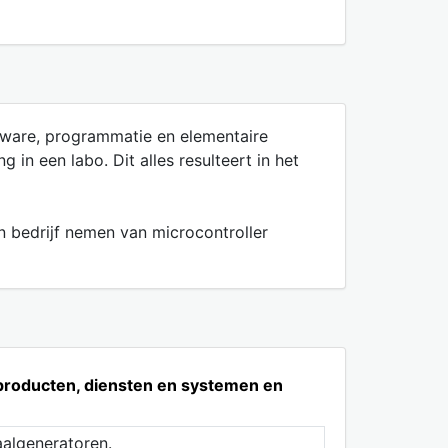
dware, programmatie en elementaire
in een labo. Dit alles resulteert in het
 bedrijf nemen van microcontroller
n producten, diensten en systemen en
aalgeneratoren.