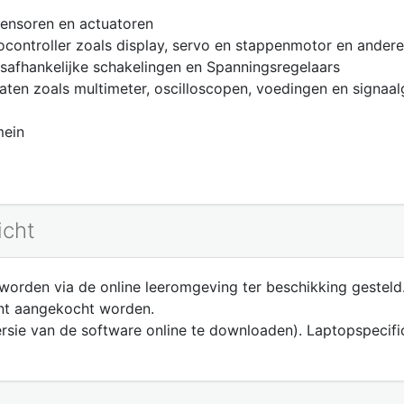
sensoren en actuatoren
controller zoals display, servo en stappenmotor en andere
ijdsafhankelijke schakelingen en Spanningsregelaars
aten zoals multimeter, oscilloscopen, voedingen en signaa
mein
icht
 worden via de online leeromgeving ter beschikking gesteld
ent aangekocht worden.
rsie van de software online te downloaden). Laptopspecific