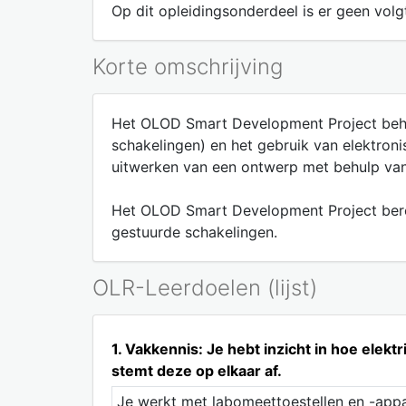
Op dit opleidingsonderdeel is er geen volgt
Korte omschrijving
Het OLOD Smart Development Project behan
schakelingen) en het gebruik van elektronis
uitwerken van een ontwerp met behulp van 
Het OLOD Smart Development Project berei
gestuurde schakelingen.
OLR-Leerdoelen (lijst)
1. Vakkennis: Je hebt inzicht in hoe ele
stemt deze op elkaar af.
Je werkt met labomeettoestellen en -appa