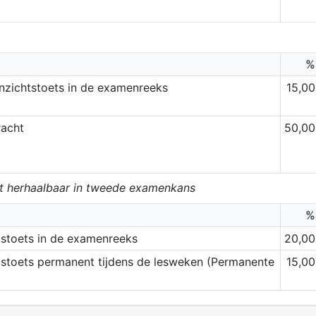
%
inzichtstoets in de examenreeks
15,00
racht
50,00
et herhaalbaar in tweede examenkans
%
dstoets in de examenreeks
20,00
stoets permanent tijdens de lesweken (Permanente
15,00