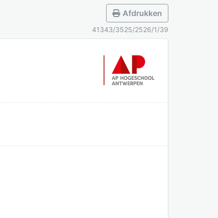
Afdrukken
41343/3525/2526/1/39