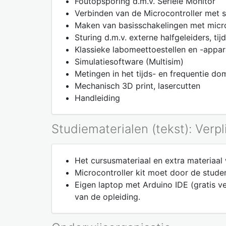
Foutopsporing d.m.v. Seriële Monitor
Verbinden van de Microcontroller met 
Maken van basisschakelingen met micro
Sturing d.m.v. externe halfgeleiders, t
Klassieke labomeettoestellen en -appar
Simulatiesoftware (Multisim)
Metingen in het tijds- en frequentie do
Mechanisch 3D print, lasercutten
Handleiding
Studiematerialen (tekst): Verpl
Het cursusmateriaal en extra materiaal
Microcontroller kit moet door de stud
Eigen laptop met Arduino IDE (gratis ve
van de opleiding.