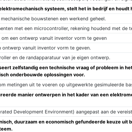
 elektromechanisch systeem, stelt het in bedrijf en houdt 
n mechanische bouwstenen een werkend geheel.
enten met een microcontroller, rekening houdend met de te
 om een ontwerp vanuit inventor vorm te geven
 ontwerp vanuit inventor vorm te geven.
oller en de randapparatuur van je eigen ontwerp.
eert zelfstandig een technische vraag of probleem in he
nisch onderbouwde oplossingen voor.
om metingen uit te voeren op uitgewerkte gesimuleerde ba
reerde manier ontwerpen in het kader van een elektromec
egrated Development Environment) aangepast aan de vereis
hnisch, duurzaam en economisch gefundeerde keuze uit
steem.