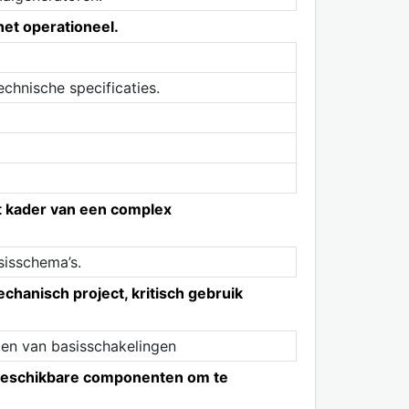
het operationeel.
chnische specificaties.
t kader van een complex
sisschema’s.
hanisch project, kritisch gebruik
ten van basisschakelingen
 beschikbare componenten om te