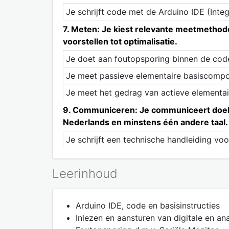
Je schrijft code met de Arduino IDE (In
7. Meten: Je kiest relevante meetmethode
voorstellen tot optimalisatie.
Je doet aan foutopsporing binnen de cod
Je meet passieve elementaire basiscompo
Je meet het gedrag van actieve elementa
9. Communiceren: Je communiceert doeltr
Nederlands en minstens één andere taal.
Je schrijft een technische handleiding voo
Leerinhoud
Arduino IDE, code en basisinstructies
Inlezen en aansturen van digitale en an