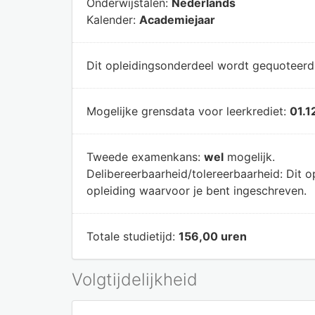
Onderwijstalen:
Nederlands
Kalender:
Academiejaar
Dit opleidingsonderdeel wordt gequoteer
Mogelijke grensdata voor leerkrediet:
01.1
Tweede examenkans:
wel
mogelijk.
Delibereerbaarheid/tolereerbaarheid:
Dit o
opleiding waarvoor je bent ingeschreven.
Totale studietijd:
156,00 uren
Volgtijdelijkheid