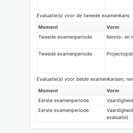
Evaluatie(s) voor de tweede examenkans
Moment
Vorm
Tweede examenperiode
Kennis- en 
Tweede examenperiode
Projectopd
Evaluatie(s) voor beide examenkansen, ni
Moment
Vorm
Eerste examenperiode
Vaardighei
Eerste examenperiode
Vaardigheid
evaluatie)