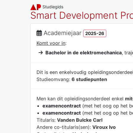
Studiegids
Smart Development Pro
Academiejaar
2025-26
Komt voor in
:
Bachelor in de elektromechanica
, tra
Dit is een enkelvoudig opleidingsonderdeel
Studieomvang:
6 studiepunten
Men kan dit opleidingsonderdeel enkel
mit
examencontract
(met het oog op het b
examencontract
(met het oog op het b
Titularis:
Vanden Bulcke Carl
Andere co-titularis(sen):
Viroux Ivo