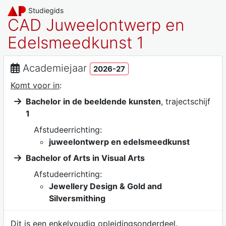
Studiegids
CAD Juweelontwerp en
Edelsmeedkunst 1
Academiejaar
2026-27
Komt voor in
:
Bachelor in de beeldende kunsten
, trajectschijf
1
Afstudeerrichting:
juweelontwerp en edelsmeedkunst
Bachelor of Arts in Visual Arts
Afstudeerrichting:
Jewellery Design & Gold and
Silversmithing
Dit is een enkelvoudig opleidingsonderdeel.