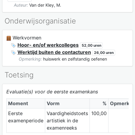
Auteur:
Van der Kley, M.
Onderwijsorganisatie
Werkvormen
Hoor- en/of werkcolleges
52,00 uren
Werktijd buiten de contacturen
26,00 uren
Opmerking:
huiswerk en zelfstandig oefenen
Toetsing
Evaluatie(s) voor de eerste examenkans
Moment
Vorm
%
Opmerkin
Eerste
Vaardigheidstoets
100,00
examenperiode
artistiek in de
examenreeks