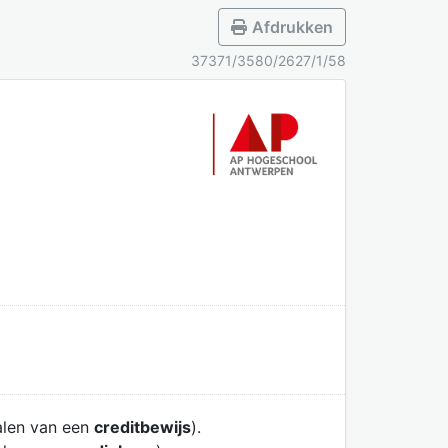
Afdrukken
37371/3580/2627/1/58
alen van een
creditbewijs
).