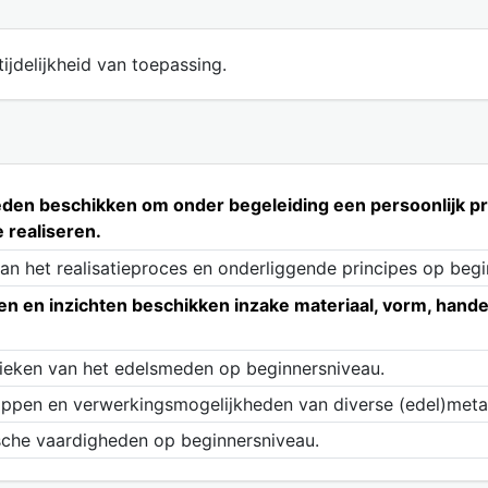
ijdelijkheid van toepassing.
heden beschikken om onder begeleiding een persoonlijk p
 realiseren.
van het realisatieproces en onderliggende principes op begi
n en inzichten beschikken inzake materiaal, vorm, hande
nieken van het edelsmeden op beginnersniveau.
appen en verwerkingsmogelijkheden van diverse (edel)meta
sche vaardigheden op beginnersniveau.