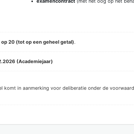
examencontract
(met het oog op het beh
d
op 20 (tot op een geheel getal)
.
2.2026 (Academiejaar)
el komt in aanmerking voor deliberatie onder de voorwaard