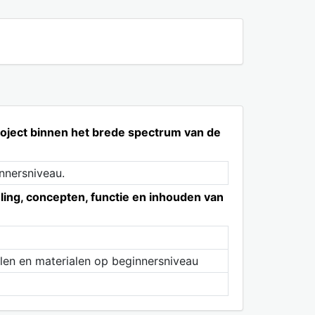
roject binnen het brede spectrum van de
nnersniveau.
ling, concepten, functie en inhouden van
len en materialen op beginnersniveau