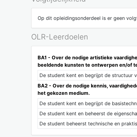
Op dit opleidingsonderdeel is er geen volgt
OLR-Leerdoelen
BA1 - Over de nodige artistieke vaardig
beeldende kunsten te ontwerpen en/of te
De student kent en begrijpt de structuur 
BA2 - Over de nodige kennis, vaardighede
het gekozen medium.
De student kent en begrijpt de basistech
De student kent en beheerst de eigensch
De student beheerst technische en prakti