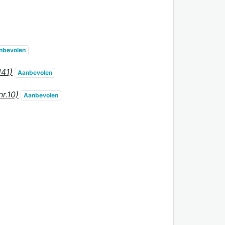
nbevolen
141)
Aanbevolen
r.10)
Aanbevolen