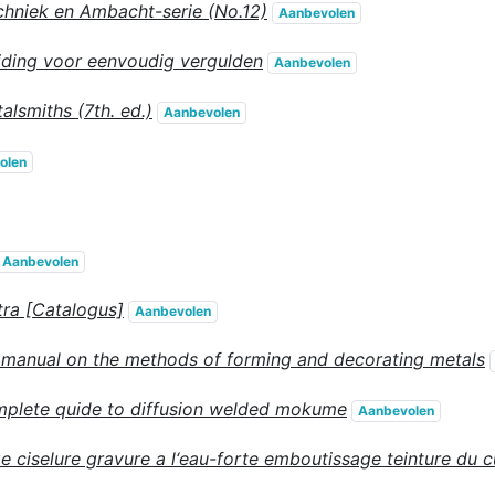
echniek en Ambacht-serie (No.12)
Aanbevolen
iding voor eenvoudig vergulden
Aanbevolen
alsmiths (7th. ed.)
Aanbevolen
olen
Aanbevolen
tra [Catalogus]
Aanbevolen
 manual on the methods of forming and decorating metals
mplete quide to diffusion welded mokume
Aanbevolen
e ciselure gravure a l‘eau-forte emboutissage teinture du c