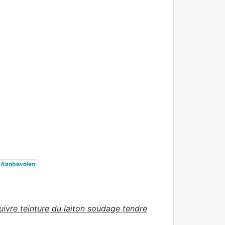
Aanbevolen
uivre teinture du laiton soudage tendre