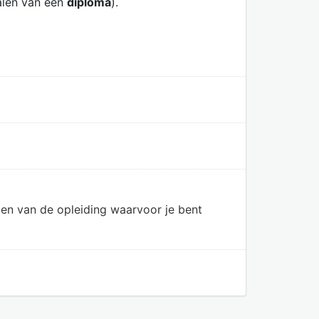
alen van een
diploma
).
en van de opleiding waarvoor je bent