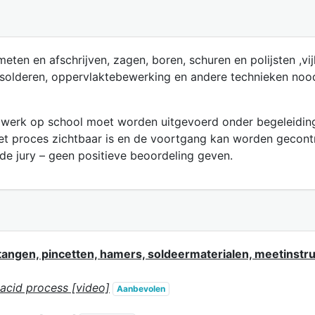
eten en afschrijven, zagen, boren, schuren en polijsten ,vij
solderen, oppervlaktebewerking en andere technieken noodz
t werk op school moet worden uitgevoerd onder begeleiding
et proces zichtbaar is en de voortgang kan worden gecontr
e jury – geen positieve beoordeling geven.
tangen, pincetten, hamers, soldeermaterialen, meetinstru
 acid process [video]
Aanbevolen