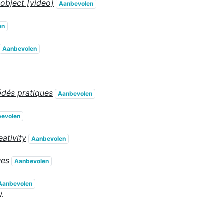
object [video]
Aanbevolen
en
Aanbevolen
cédés pratiques
Aanbevolen
evolen
ativity
Aanbevolen
ues
Aanbevolen
Aanbevolen
W.