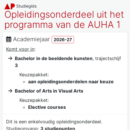
Studiegids
Opleidingsonderdeel uit het
programma van de AUHA 1
Academiejaar
2026-27
Komt voor in
:
Bachelor in de beeldende kunsten
, trajectschijf
3
Keuzepakket:
aan opleidingsonderdelen naar keuze
Bachelor of Arts in Visual Arts
Keuzepakket:
Elective courses
Dit is een enkelvoudig opleidingsonderdeel.
Studieomvang:
3 studiepunten