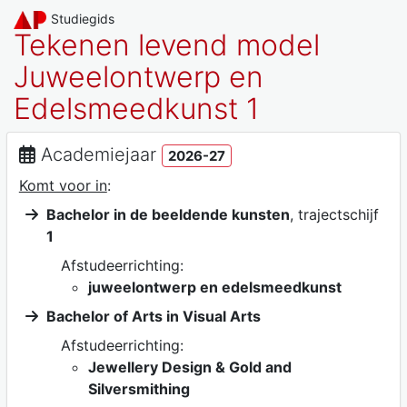
Studiegids
Tekenen levend model
Juweelontwerp en
Edelsmeedkunst 1
Academiejaar
2026-27
Komt voor in
:
Bachelor in de beeldende kunsten
, trajectschijf
1
Afstudeerrichting:
juweelontwerp en edelsmeedkunst
Bachelor of Arts in Visual Arts
Afstudeerrichting:
Jewellery Design & Gold and
Silversmithing