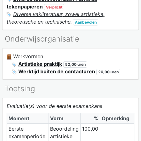
tekenpapieren
Verplicht
Diverse vakliteratuur, zowel artistieke,
theoretische en technische.
Aanbevolen
Onderwijsorganisatie
Werkvormen
Artistieke praktijk
52,00 uren
Werktijd buiten de contacturen
26,00 uren
Toetsing
Evaluatie(s) voor de eerste examenkans
Moment
Vorm
%
Opmerking
Eerste
Beoordeling
100,00
examenperiode
artistieke