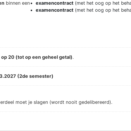
en
binnen een
examencontract
(met het oog op het beh
examencontract
(met het oog op het beh
d
op 20 (tot op een geheel getal)
.
3.2027 (2de semester)
erdeel moet je slagen (wordt nooit gedelibereerd).