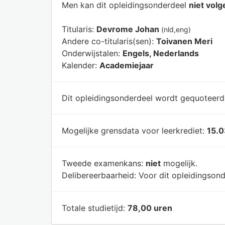
Men kan dit opleidingsonderdeel
niet volg
Titularis:
Devrome Johan
(nld,eng)
Andere co-titularis(sen):
Toivanen Meri
Onderwijstalen:
Engels, Nederlands
Kalender:
Academiejaar
Dit opleidingsonderdeel wordt gequoteer
Mogelijke grensdata voor leerkrediet:
15.0
Tweede examenkans:
niet
mogelijk.
Delibereerbaarheid:
Voor dit opleidingsond
Totale studietijd:
78,00 uren