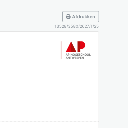
Afdrukken
13528/3580/2627/1/25