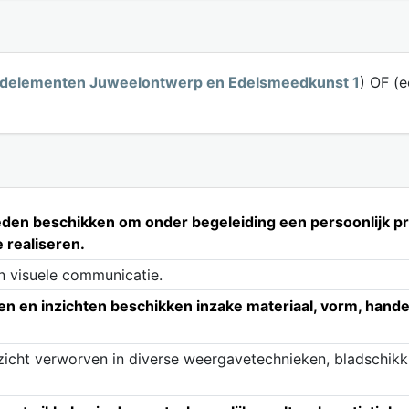
eldelementen Juweelontwerp en Edelsmeedkunst 1
) OF (
heden beschikken om onder begeleiding een persoonlijk p
 realiseren.
n visuele communicatie.
n en inzichten beschikken inzake materiaal, vorm, hande
zicht verworven in diverse weergavetechnieken, bladschikk