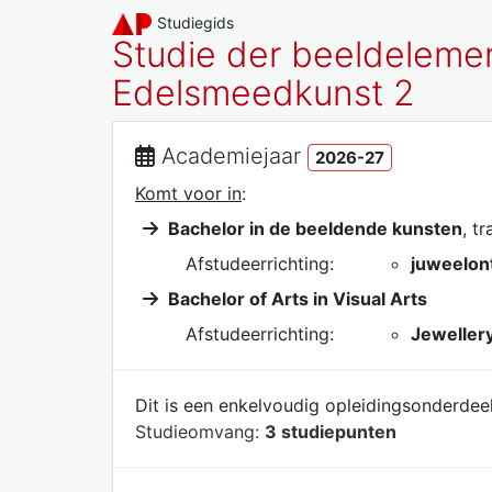
Studiegids
Studie der beeldeleme
Edelsmeedkunst 2
Academiejaar
2026-27
Komt voor in
:
Bachelor in de beeldende kunsten
, t
Afstudeerrichting:
juweelon
Bachelor of Arts in Visual Arts
Afstudeerrichting:
Jewellery
Dit is een enkelvoudig opleidingsonderdeel
Studieomvang:
3 studiepunten