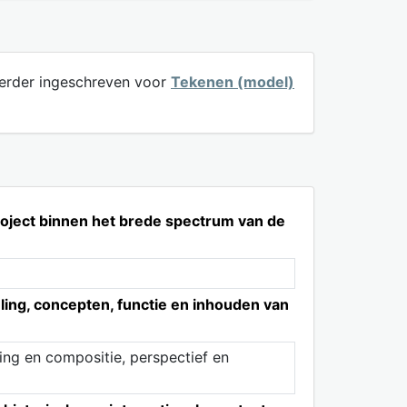
eerder ingeschreven voor
Tekenen (model)
roject binnen het brede spectrum van de
ling, concepten, functie en inhouden van
ing en compositie, perspectief en