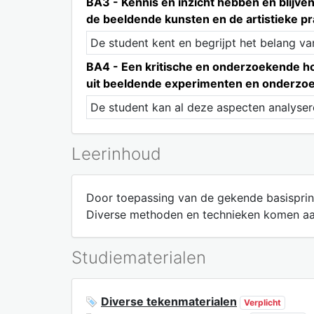
BA3 - Kennis en inzicht hebben en blijven 
de beeldende kunsten en de artistieke pr
De student kent en begrijpt het belang va
BA4 - Een kritische en onderzoekende ho
uit beeldende experimenten en onderzoek,
De student kan al deze aspecten analyser
Leerinhoud
Door toepassing van de gekende basisprin
Diverse methoden en technieken komen aa
Studiematerialen
Diverse tekenmaterialen
Verplicht