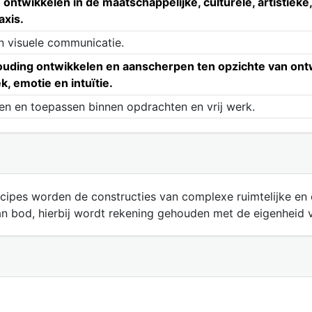
ontwikkelen in de maatschappelijke, culturele, artistieke
axis.
n visuele communicatie.
uding ontwikkelen en aanscherpen ten opzichte van ontw
 emotie en intuïtie.
en en toepassen binnen opdrachten en vrij werk.
cipes worden de constructies van complexe ruimtelijke en
n bod, hierbij wordt rekening gehouden met de eigenheid