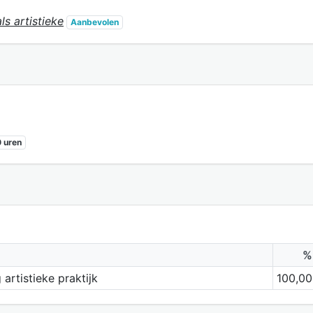
ls artistieke
Aanbevolen
 uren
%
artistieke praktijk
100,00