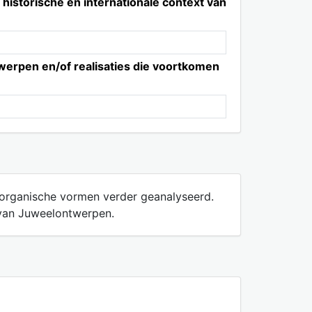
, historische en internationale context van
erpen en/of realisaties die voortkomen
 organische vormen verder geanalyseerd.
 van Juweelontwerpen.