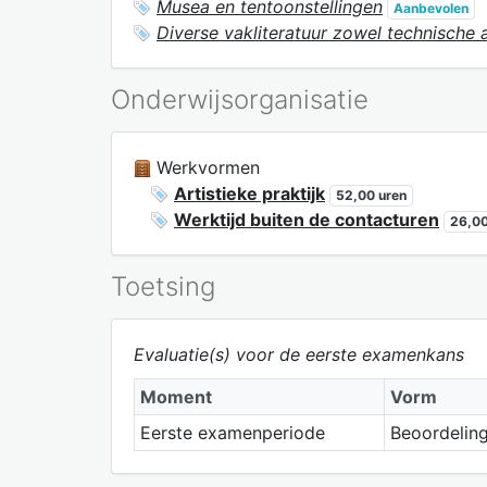
Musea en tentoonstellingen
Aanbevolen
Diverse vakliteratuur zowel technische a
Onderwijsorganisatie
Werkvormen
Artistieke praktijk
52,00 uren
Werktijd buiten de contacturen
26,00
Toetsing
Evaluatie(s) voor de eerste examenkans
Moment
Vorm
Eerste examenperiode
Beoordeling 