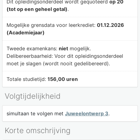
Dit opleidingsonderdeel wordt gequoteerd
op 20
(tot op een geheel getal)
.
Mogelijke grensdata voor leerkrediet:
01.12.2026
(Academiejaar)
Tweede examenkans:
niet
mogelijk.
Delibereerbaarheid:
Voor dit opleidingsonderdeel
moet je slagen (wordt nooit gedelibereerd).
Totale studietijd:
156,00 uren
Volgtijdelijkheid
simultaan te volgen met
Juweelontwerp 3
.
Korte omschrijving