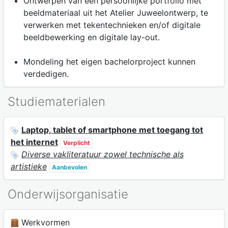
Ontwerpen van een persoonlijke portfolio met
beeldmateriaal uit het Atelier Juweelontwerp, te
verwerken met tekentechnieken en/of digitale
beeldbewerking en digitale lay-out.
Mondeling het eigen bachelorproject kunnen
verdedigen.
Studiematerialen
Laptop, tablet of smartphone met toegang tot
het internet
Verplicht
Diverse vakliteratuur zowel technische als
artistieke
Aanbevolen
Onderwijsorganisatie
Werkvormen