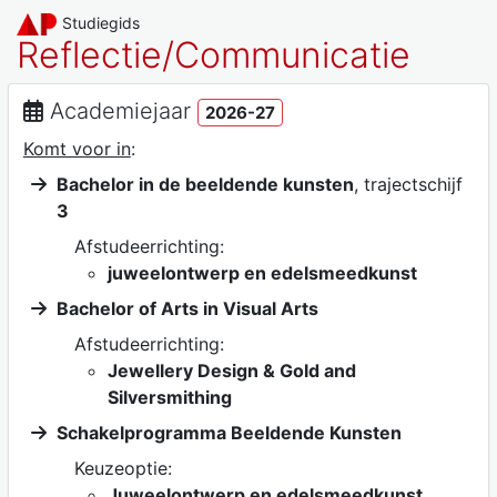
Studiegids
Reflectie/Communicatie
Academiejaar
2026-27
Komt voor in
:
Bachelor in de beeldende kunsten
, trajectschijf
3
Afstudeerrichting:
juweelontwerp en edelsmeedkunst
Bachelor of Arts in Visual Arts
Afstudeerrichting:
Jewellery Design & Gold and
Silversmithing
Schakelprogramma Beeldende Kunsten
Keuzeoptie:
Juweelontwerp en edelsmeedkunst