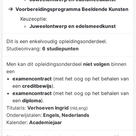
Voorbereidingsprogramma Beeldende Kunsten
Keuzeoptie:
Juweelontwerp en edelsmeedkunst
Dit is een enkelvoudig opleidingsonderdeel.
Studieomvang:
6 studiepunten
Men kan dit opleidingsonderdeel
niet volgen
binnen
een
examencontract
(met het oog op het behalen van
een
creditbewijs
).
examencontract
(met het oog op het behalen van
een
diploma
).
Titularis:
Verhoeven Ingrid
(nld,eng)
Onderwijstalen:
Engels, Nederlands
Kalender:
Academiejaar