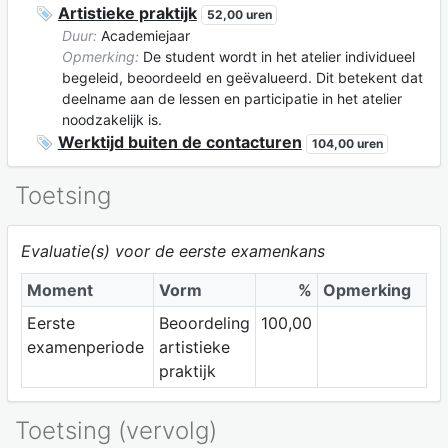
Artistieke praktijk
52,00 uren
Duur:
Academiejaar
Opmerking:
De student wordt in het atelier individueel
begeleid, beoordeeld en geëvalueerd. Dit betekent dat
deelname aan de lessen en participatie in het atelier
noodzakelijk is.
Werktijd buiten de contacturen
104,00 uren
Toetsing
Evaluatie(s) voor de eerste examenkans
Moment
Vorm
%
Opmerking
Eerste
Beoordeling
100,00
examenperiode
artistieke
praktijk
Toetsing (vervolg)