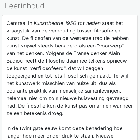
Leerinhoud
Centraal in
Kunsttheorie 1950 tot heden
staat het
vraagstuk van de verhouding tussen filosofie en
kunst. De filosofen van de westerse traditie hebben
kunst vrijwel steeds benaderd als een "voorwerp"
van het denken. Volgens de Franse denker Alain
Badiou heeft de filosofie daarmee telkens opnieuw
de kunst "verfilosofeerd", dat wil zeggen
toegeëigend en tot iets filosofisch gemaakt. Terwijl
het kunstwerk misschien van huize uit, dus als
courante praktijk van menselijke samenlevingen,
helemaal niet om zo'n nieuwe huisvesting gevraagd
had. De filosofie kon de kunst pas omarmen wanneer
ze een betekenis droeg.
In de twintigste eeuw komt deze benadering hoe
langer hoe meer onder druk te staan. Nieuwe