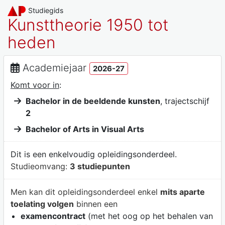
Studiegids
Kunsttheorie 1950 tot
heden
Academiejaar
2026-27
Komt voor in
:
Bachelor in de beeldende kunsten
, trajectschijf
2
Bachelor of Arts in Visual Arts
Dit is een enkelvoudig opleidingsonderdeel.
Studieomvang:
3 studiepunten
Men kan dit opleidingsonderdeel enkel
mits aparte
toelating volgen
binnen een
examencontract
(met het oog op het behalen van