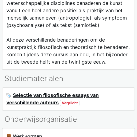
wetenschappelijke disciplines benaderen de kunst
vanuit een heel andere positie: als praktijk van het
menselijk samenleven (antropologie), als symptoom
(psychoanalyse) of als tekst (semiotiek).
Al deze verschillende benaderingen om de
kunstpraktijk filosofisch en theoretisch te benaderen,
komen tijdens deze cursus aan bod, in het bijzonder
uit de tweede helft van de twintigste eeuw.
Studiematerialen
Selectie van filosofische essays van
verschillende auteurs
Verplicht
Onderwijsorganisatie
Werkvormen