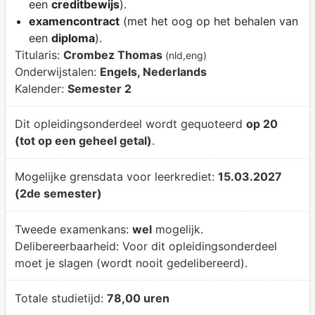
een
creditbewijs
).
examencontract
(met het oog op het behalen van
een
diploma
).
Titularis:
Crombez Thomas
(nld,eng)
Onderwijstalen:
Engels, Nederlands
Kalender:
Semester 2
Dit opleidingsonderdeel wordt gequoteerd
op 20
(tot op een geheel getal)
.
Mogelijke grensdata voor leerkrediet:
15.03.2027
(2de semester)
Tweede examenkans:
wel
mogelijk.
Delibereerbaarheid:
Voor dit opleidingsonderdeel
moet je slagen (wordt nooit gedelibereerd).
Totale studietijd:
78,00 uren