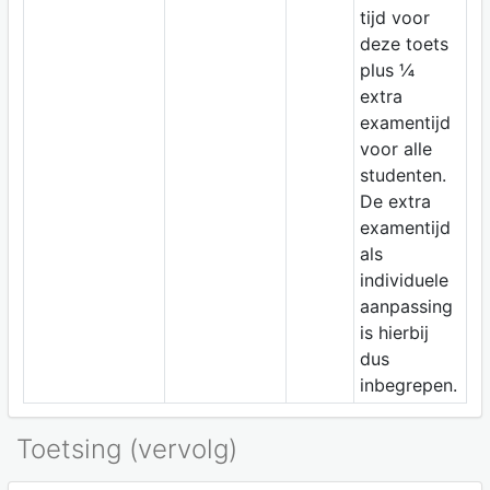
tijd voor
deze toets
plus ¼
extra
examentijd
voor alle
studenten.
De extra
examentijd
als
individuele
aanpassing
is hierbij
dus
inbegrepen.
Toetsing (vervolg)