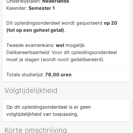
Onderwijstalen:
Nederlands
Kalender:
Semester 1
Dit opleidingsonderdeel wordt gequoteerd
op 20
(tot op een geheel getal)
.
Tweede examenkans:
wel
mogelijk.
Delibereerbaarheid:
Voor dit opleidingsonderdeel
moet je slagen (wordt nooit gedelibereerd).
Totale studietijd:
78,00 uren
Volgtijdelijkheid
Op dit opleidingsonderdeel is er geen
volgtijdelijkheid van toepassing.
Korte omschrijving