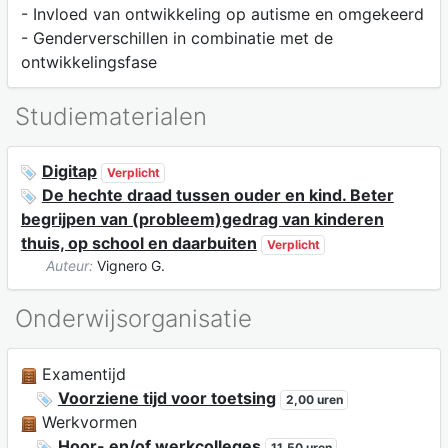
- Invloed van ontwikkeling op autisme en omgekeerd
- Genderverschillen in combinatie met de
ontwikkelingsfase
Studiematerialen
Digitap
Verplicht
De hechte draad tussen ouder en kind. Beter
begrijpen van (probleem)gedrag van kinderen
thuis, op school en daarbuiten
Verplicht
Auteur:
Vignero G.
Onderwijsorganisatie
Examentijd
Voorziene tijd voor toetsing
2,00 uren
Werkvormen
Hoor- en/of werkcolleges
11,50 uren