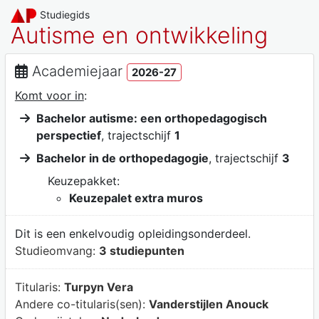
Studiegids
Autisme en ontwikkeling
Academiejaar
2026-27
Komt voor in
:
Bachelor autisme: een orthopedagogisch
perspectief
, trajectschijf
1
Bachelor in de orthopedagogie
, trajectschijf
3
Keuzepakket:
Keuzepalet extra muros
Dit is een enkelvoudig opleidingsonderdeel.
Studieomvang:
3 studiepunten
Titularis:
Turpyn Vera
Andere co-titularis(sen):
Vanderstijlen Anouck