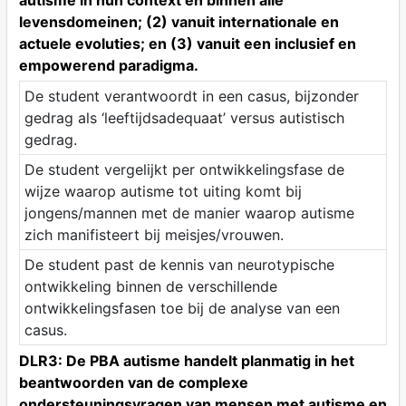
autisme in hun context en binnen alle
levensdomeinen; (2) vanuit internationale en
actuele evoluties; en (3) vanuit een inclusief en
empowerend paradigma.
De student verantwoordt in een casus, bijzonder
gedrag als ‘leeftijdsadequaat’ versus autistisch
gedrag.
De student vergelijkt per ontwikkelingsfase de
wijze waarop autisme tot uiting komt bij
jongens/mannen met de manier waarop autisme
zich manifisteert bij meisjes/vrouwen.
De student past de kennis van neurotypische
ontwikkeling binnen de verschillende
ontwikkelingsfasen toe bij de analyse van een
casus.
DLR3: De PBA autisme handelt planmatig in het
beantwoorden van de complexe
ondersteuningsvragen van mensen met autisme en