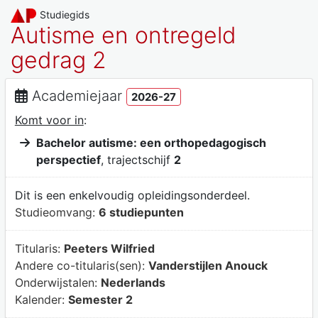
Studiegids
Autisme en ontregeld
gedrag 2
Academiejaar
2026-27
Komt voor in
:
Bachelor autisme: een orthopedagogisch
perspectief
, trajectschijf
2
Dit is een enkelvoudig opleidingsonderdeel.
Studieomvang:
6 studiepunten
Titularis:
Peeters Wilfried
Andere co-titularis(sen):
Vanderstijlen Anouck
Onderwijstalen:
Nederlands
Kalender:
Semester 2