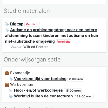
Studiematerialen
Digitap
Verplicht
Autisme en probleemgedrag: naar een betere
afstemming tussen kinderen met autisme en hun
niet-autistische omgeving
Verplicht
Auteur:
Wilfried Peeters
Onderwijsorganisatie
Examentijd
Voorziene tijd voor toetsing
2,00 uren
Werkvormen
Hoor- en/of werkcolleges
15,00 uren
Werktijd buiten de contacturen
139,00 uren