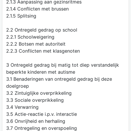
2.1.3 Aanpassing aan gezinsritmes
2.1.4 Conflicten met brussen
2.1.5 Splitsing
2.2 Ontregeld gedrag op school
2.2.1 Schoolweigering
2.2.2 Botsen met autoriteit
2.2.3 Conflicten met klasgenoten
3 Ontregeld gedrag bij matig tot diep verstandelijk
beperkte kinderen met autisme
3.1 Benaderingen van ontregeld gedrag bij deze
doelgroep
3.2 Zintuiglijke overprikkeling
3.3 Sociale overprikkeling
3.4 Verwarring
3.5 Actie-reactie i.p.v. interactie
3.6 Onvrijheid en herhaling
3.7 Ontregeling en overspoeling