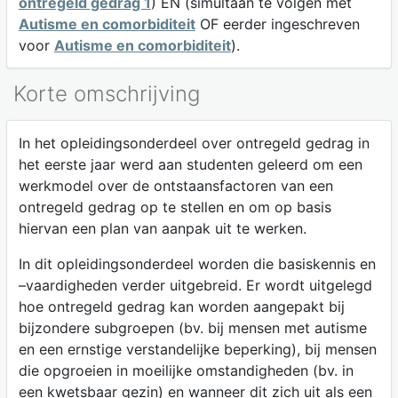
ontregeld gedrag 1
) EN (simultaan te volgen met
Autisme en comorbiditeit
OF eerder ingeschreven
voor
Autisme en comorbiditeit
).
Korte omschrijving
In het opleidingsonderdeel over ontregeld gedrag in
het eerste jaar werd aan studenten geleerd om een
werkmodel over de ontstaansfactoren van een
ontregeld gedrag op te stellen en om op basis
hiervan een plan van aanpak uit te werken.
In dit opleidingsonderdeel worden die basiskennis en
–vaardigheden verder uitgebreid. Er wordt uitgelegd
hoe ontregeld gedrag kan worden aangepakt bij
bijzondere subgroepen (bv. bij mensen met autisme
en een ernstige verstandelijke beperking), bij mensen
die opgroeien in moeilijke omstandigheden (bv. in
een kwetsbaar gezin) en wanneer dit zich uit als een