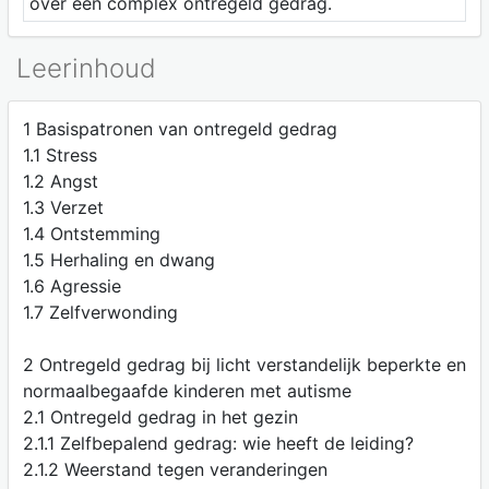
over een complex ontregeld gedrag.
Leerinhoud
1 Basispatronen van ontregeld gedrag
1.1 Stress
1.2 Angst
1.3 Verzet
1.4 Ontstemming
1.5 Herhaling en dwang
1.6 Agressie
1.7 Zelfverwonding
2 Ontregeld gedrag bij licht verstandelijk beperkte en
normaalbegaafde kinderen met autisme
2.1 Ontregeld gedrag in het gezin
2.1.1 Zelfbepalend gedrag: wie heeft de leiding?
2.1.2 Weerstand tegen veranderingen