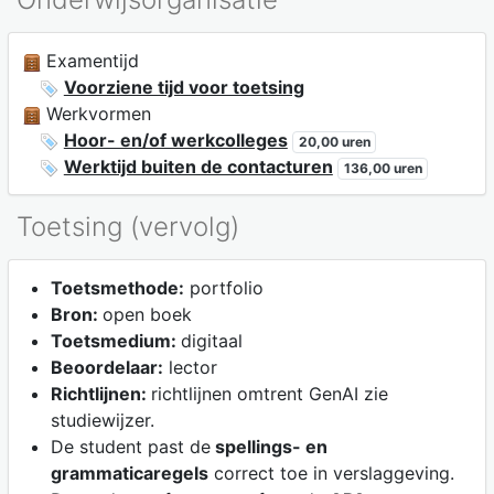
Examentijd
Voorziene tijd voor toetsing
Werkvormen
Hoor- en/of werkcolleges
20,00 uren
Werktijd buiten de contacturen
136,00 uren
Toetsing (vervolg)
Toetsmethode:
portfolio
Bron:
open boek
Toetsmedium:
digitaal
Beoordelaar:
lector
Richtlijnen:
richtlijnen omtrent GenAI zie
studiewijzer.
De student past de
spellings- en
grammaticaregels
correct toe in verslaggeving.