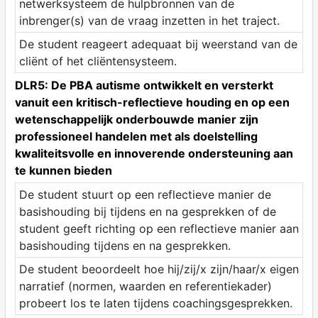
netwerksysteem de hulpbronnen van de
inbrenger(s) van de vraag inzetten in het traject.
De student reageert adequaat bij weerstand van de
cliënt of het cliëntensysteem.
DLR5: De PBA autisme ontwikkelt en versterkt
vanuit een kritisch-reflectieve houding en op een
wetenschappelijk onderbouwde manier zijn
professioneel handelen met als doelstelling
kwaliteitsvolle en innoverende ondersteuning aan
te kunnen bieden
De student stuurt op een reflectieve manier de
basishouding bij tijdens en na gesprekken of de
student geeft richting op een reflectieve manier aan
basishouding tijdens en na gesprekken.
De student beoordeelt hoe hij/zij/x zijn/haar/x eigen
narratief (normen, waarden en referentiekader)
probeert los te laten tijdens coachingsgesprekken.