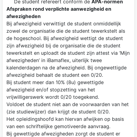
De student refereert conform de
APA-normen
Afspraken rond verplichte aanwezigheid en
afwezigheden
Bij afwezigheid verwittigt de student onmiddellijk
zowel de organisatie die de student tewerkstelt als
de hogeschool. Bij afwezigheid wettigt de student
zijn afwezigheid bij de organisatie die de student
tewerkstelt en uploadt de student zijn attest via ‘Mijn
afwezigheden’ in iBamaflex, uiterlijk twee
kalenderdagen na de afwezigheid. Bij ongewettigde
afwezigheid behaalt de student een 0/20.
Bij student meer dan 10% (8u) gewettigde
afwezigheid en/of stopzetting van het
vrijwilligerswerk wordt 0/20 toegekend.
Voldoet de student niet aan de voorwaarden van het
(zie studiewijzer) dan krijgt de student 0/20.
Het opleidingshoofd kan hiervan afwijken op basis
van een schriftelijke gemotiveerde aanvraag.
Bij gewettigde afwezigheden zorgt de student er