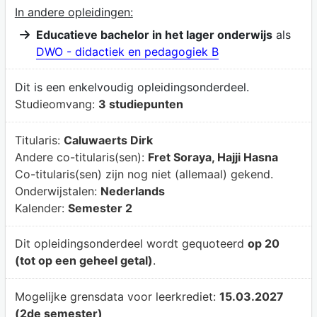
In andere opleidingen:
Educatieve bachelor in het lager onderwijs
als
DWO - didactiek en pedagogiek B
Dit is een enkelvoudig opleidingsonderdeel.
Studieomvang:
3 studiepunten
Titularis:
Caluwaerts Dirk
Andere co-titularis(sen):
Fret Soraya, Hajji Hasna
Co-titularis(sen) zijn nog niet (allemaal) gekend.
Onderwijstalen:
Nederlands
Kalender:
Semester 2
Dit opleidingsonderdeel wordt gequoteerd
op 20
(tot op een geheel getal)
.
Mogelijke grensdata voor leerkrediet:
15.03.2027
(2de semester)