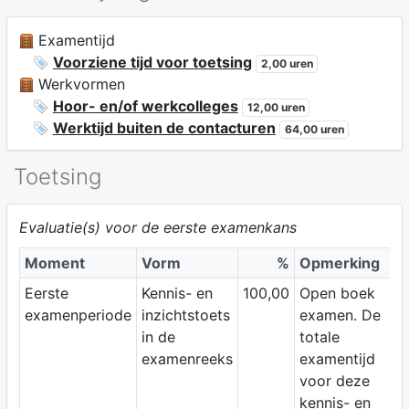
Examentijd
Voorziene tijd voor toetsing
2,00 uren
Werkvormen
Hoor- en/of werkcolleges
12,00 uren
Werktijd buiten de contacturen
64,00 uren
Toetsing
Evaluatie(s) voor de eerste examenkans
Moment
Vorm
%
Opmerking
Eerste
Kennis- en
100,00
Open boek
examenperiode
inzichtstoets
examen. De
in de
totale
examenreeks
examentijd
voor deze
kennis- en