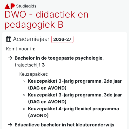
Studiegids
DWO - didactiek en
pedagogiek B
Academiejaar
2026-27
Komt voor in
:
Bachelor in de toegepaste psychologie
,
trajectschijf
3
Keuzepakket:
Keuzepakket 3-jarig programma, 2de jaar
(DAG en AVOND)
Keuzepakket 3-jarig programma, 3de jaar
(DAG en AVOND)
Keuzepakket 4-jarig flexibel programma
(AVOND)
Educatieve bachelor in het kleuteronderwijs