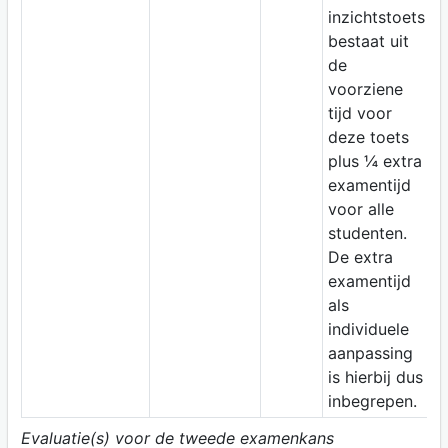
inzichtstoets
bestaat uit
de
voorziene
tijd voor
deze toets
plus ¼ extra
examentijd
voor alle
studenten.
De extra
examentijd
als
individuele
aanpassing
is hierbij dus
inbegrepen.
Evaluatie(s) voor de tweede examenkans