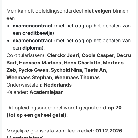
Men kan dit opleidingsonderdeel
niet volgen
binnen
een
examencontract
(met het oog op het behalen van
een
creditbewijs
).
examencontract
(met het oog op het behalen van
een
diploma
).
Co-titularis(sen):
Clerckx Joeri, Cools Casper, Decru
Bart, Hanssen Marloes, Hens Charlotte, Mertens
Zeb, Pycke Gwen, Sychold Nina, Taets An,
Weemaes Stephan, Weemaes Thomas
Onderwijstalen:
Nederlands
Kalender:
Academiejaar
Dit opleidingsonderdeel wordt gequoteerd
op 20
(tot op een geheel getal)
.
Mogelijke grensdata voor leerkrediet:
01.12.2026
(Academiejaar)