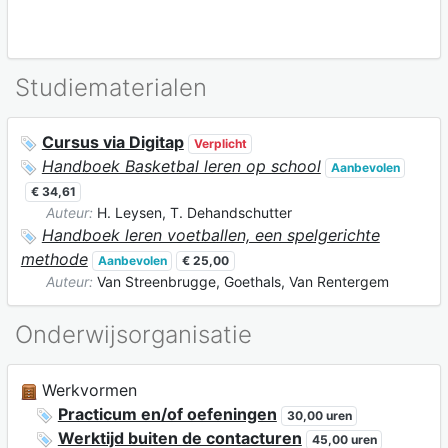
Studiematerialen
Cursus via Digitap
Verplicht
Handboek Basketbal leren op school
Aanbevolen
€ 34,61
Auteur:
H. Leysen, T. Dehandschutter
Handboek leren voetballen, een spelgerichte
methode
Aanbevolen
€ 25,00
Auteur:
Van Streenbrugge, Goethals, Van Rentergem
Onderwijsorganisatie
Werkvormen
Practicum en/of oefeningen
30,00 uren
Werktijd buiten de contacturen
45,00 uren