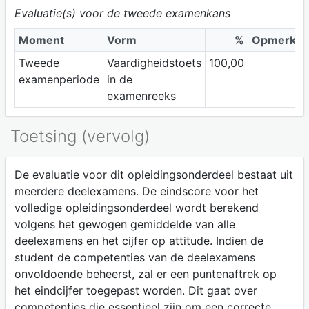
Evaluatie(s) voor de tweede examenkans
Moment
Vorm
%
Opmerkin
Tweede
Vaardigheidstoets
100,00
examenperiode
in de
examenreeks
Toetsing (vervolg)
De evaluatie voor dit opleidingsonderdeel bestaat uit
meerdere deelexamens. De eindscore voor het
volledige opleidingsonderdeel wordt berekend
volgens het gewogen gemiddelde van alle
deelexamens en het cijfer op attitude. Indien de
student de competenties van de deelexamens
onvoldoende beheerst, zal er een puntenaftrek op
het eindcijfer toegepast worden. Dit gaat over
competenties die essentieel zijn om een correcte