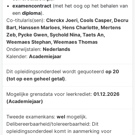
examencontract
(met het oog op het behalen van
een
diploma
).
Co-titularis(sen):
Clerckx Joeri, Cools Casper, Decru
Bart, Hanssen Marloes, Hens Charlotte, Mertens
Zeb, Pycke Gwen, Sychold Nina, Taets An,
Weemaes Stephan, Weemaes Thomas
Onderwijstalen:
Nederlands
Kalender:
Academiejaar
Dit opleidingsonderdeel wordt gequoteerd
op 20
(tot op een geheel getal)
.
Mogelijke grensdata voor leerkrediet:
01.12.2026
(Academiejaar)
Tweede examenkans:
wel
mogelijk.
Delibereerbaarheid/tolereerbaarheid:
Dit
opleidingsonderdeel komt in aanmerking voor