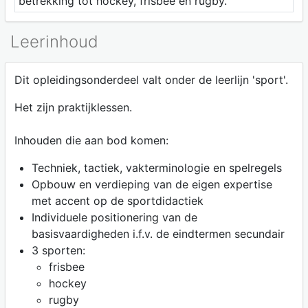
betrekking tot hockey, frisbee en rugby.
Leerinhoud
Dit opleidingsonderdeel valt onder de leerlijn 'sport'.
Het zijn praktijklessen.
Inhouden die aan bod komen:
Techniek, tactiek, vakterminologie en spelregels
Opbouw en verdieping van de eigen expertise
met accent op de sportdidactiek
Individuele positionering van de
basisvaardigheden i.f.v. de eindtermen secundair
3 sporten:
frisbee
hockey
rugby