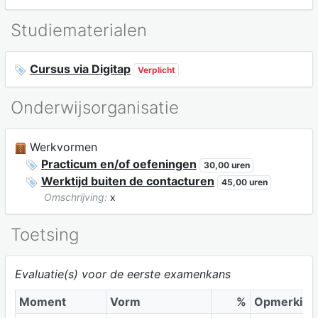
Studiematerialen
Cursus via Digitap
Verplicht
Onderwijsorganisatie
Werkvormen
Practicum en/of oefeningen
30,00 uren
Werktijd buiten de contacturen
45,00 uren
Omschrijving:
x
Toetsing
Evaluatie(s) voor de eerste examenkans
Moment
Vorm
%
Opmerking