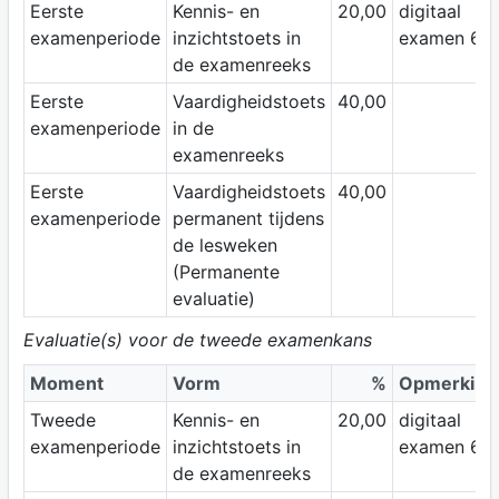
Eerste
Kennis- en
20,00
digitaal
examenperiode
inzichtstoets in
examen 60'
de examenreeks
Eerste
Vaardigheidstoets
40,00
examenperiode
in de
examenreeks
Eerste
Vaardigheidstoets
40,00
examenperiode
permanent tijdens
de lesweken
(Permanente
evaluatie)
Evaluatie(s) voor de tweede examenkans
Moment
Vorm
%
Opmerking
Tweede
Kennis- en
20,00
digitaal
examenperiode
inzichtstoets in
examen 60'
de examenreeks