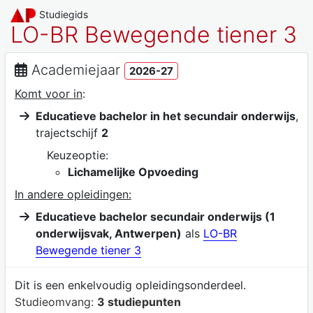
Studiegids
LO-BR Bewegende tiener 3
Academiejaar
2026-27
Komt voor in
:
Educatieve bachelor in het secundair onderwijs
,
trajectschijf
2
Keuzeoptie:
Lichamelijke Opvoeding
In andere opleidingen:
Educatieve bachelor secundair onderwijs (1
onderwijsvak, Antwerpen)
als
LO-BR
Bewegende tiener 3
Dit is een enkelvoudig opleidingsonderdeel.
Studieomvang:
3 studiepunten