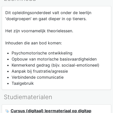
Dit opleidingsonderdeel valt onder de leerlijn
'doelgroepen' en gaat dieper in op tieners.
Het zijn voornamelijk theorielessen.
Inhouden die aan bod komen:
Psychomotorische ontwikkeling
Opbouw van motorische basisvaardigheiden
Kenmerkend gedrag (bijv. sociaal-emotioneel)
Aanpak bij frustratie/agressie
Verbindende communicatie
Taalgebruik
Studiematerialen
Cursus (digitaal) leermateriaal op digitap