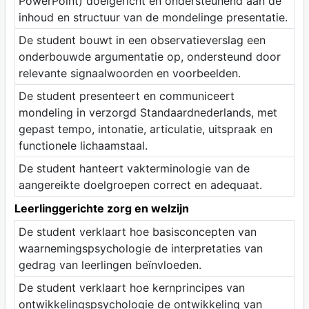
PowerPoint) doelgericht en ondersteunend aan de
inhoud en structuur van de mondelinge presentatie.
De student bouwt in een observatieverslag een
onderbouwde argumentatie op, ondersteund door
relevante signaalwoorden en voorbeelden.
De student presenteert en communiceert
mondeling in verzorgd Standaardnederlands, met
gepast tempo, intonatie, articulatie, uitspraak en
functionele lichaamstaal.
De student hanteert vakterminologie van de
aangereikte doelgroepen correct en adequaat.
Leerlinggerichte zorg en welzijn
De student verklaart hoe basisconcepten van
waarnemingspsychologie de interpretaties van
gedrag van leerlingen beïnvloeden.
De student verklaart hoe kernprincipes van
ontwikkelingspsychologie de ontwikkeling van