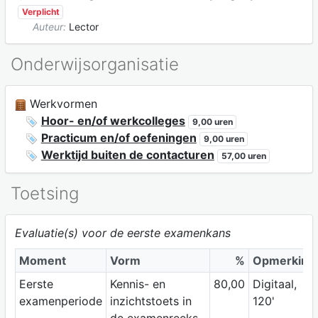
Verplicht
Auteur:
Lector
Onderwijsorganisatie
Werkvormen
Hoor- en/of werkcolleges
9,00 uren
Practicum en/of oefeningen
9,00 uren
Werktijd buiten de contacturen
57,00 uren
Toetsing
Evaluatie(s) voor de eerste examenkans
Moment
Vorm
%
Opmerking
Eerste
Kennis- en
80,00
Digitaal,
examenperiode
inzichtstoets in
120'
de examenreeks