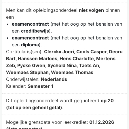
Men kan dit opleidingsonderdeel
niet volgen
binnen
een
examencontract
(met het oog op het behalen van
een
creditbewijs
).
examencontract
(met het oog op het behalen van
een
diploma
).
Co-titularis(sen):
Clerckx Joeri, Cools Casper, Decru
Bart, Hanssen Marloes, Hens Charlotte, Mertens
Zeb, Pycke Gwen, Sychold Nina, Taets An,
Weemaes Stephan, Weemaes Thomas
Onderwijstalen:
Nederlands
Kalender:
Semester 1
Dit opleidingsonderdeel wordt gequoteerd
op 20
(tot op een geheel getal)
.
Mogelijke grensdata voor leerkrediet:
01.12.2026
(1ste semester)