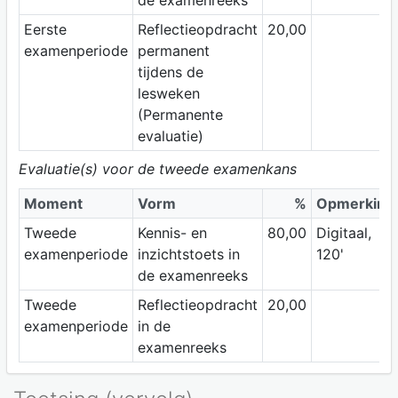
Eerste
Reflectieopdracht
20,00
examenperiode
permanent
tijdens de
lesweken
(Permanente
evaluatie)
Evaluatie(s) voor de tweede examenkans
Moment
Vorm
%
Opmerking
Tweede
Kennis- en
80,00
Digitaal,
examenperiode
inzichtstoets in
120'
de examenreeks
Tweede
Reflectieopdracht
20,00
examenperiode
in de
examenreeks