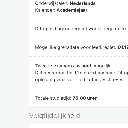
Onderwijstalen:
Nederlands
Kalender:
Academiejaar
Dit opleidingsonderdeel wordt gequoteer
Mogelijke grensdata voor leerkrediet:
01.1
Tweede examenkans:
wel
mogelijk.
Delibereerbaarheid/tolereerbaarheid:
Dit o
opleiding waarvoor je bent ingeschreven.
Totale studietijd:
75,00 uren
Volgtijdelijkheid