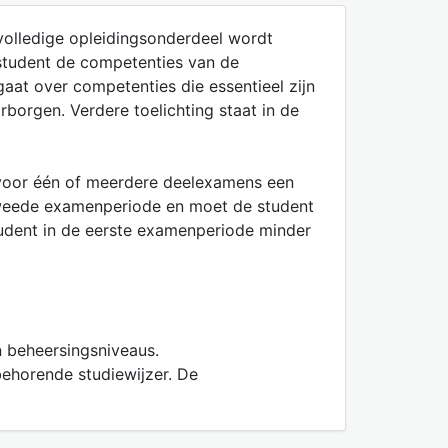
volledige opleidingsonderdeel wordt
 student de competenties van de
aat over competenties die essentieel zijn
borgen. Verdere toelichting staat in de
r voor één of meerdere deelexamens een
 tweede examenperiode en moet de student
udent in de eerste examenperiode minder
 beheersingsniveaus.
behorende studiewijzer. De