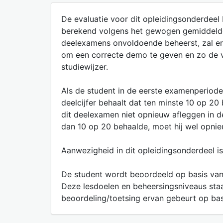
De evaluatie voor dit opleidingsonderdeel
berekend volgens het gewogen gemiddelde v
deelexamens onvoldoende beheerst, zal er 
om een correcte demo te geven en zo de vei
studiewijzer.
Als de student in de eerste examenperiode
deelcijfer behaalt dat ten minste 10 op 2
dit deelexamen niet opnieuw afleggen in
dan 10 op 20 behaalde, moet hij wel opni
Aanwezigheid in dit opleidingsonderdeel is 
De student wordt beoordeeld op basis van
Deze lesdoelen en beheersingsniveaus staa
beoordeling/toetsing ervan gebeurt op basis