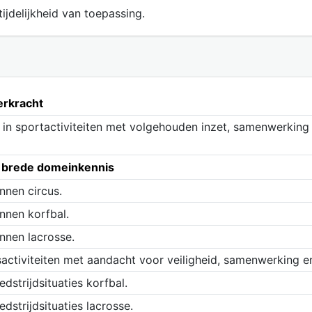
ijdelijkheid van toepassing.
erkracht
g in sportactiviteiten met volgehouden inzet, samenwerkin
n brede domeinkennis
nnen circus.
nnen korfbal.
nnen lacrosse.
sactiviteiten met aandacht voor veiligheid, samenwerking e
dstrijdsituaties korfbal.
dstrijdsituaties lacrosse.