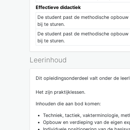
Effectieve didactiek
De student past de methodische opbouw bi
bij te sturen.
De student past de methodische opbouw bi
bij te sturen.
Leerinhoud
Dit opleidingsonderdeel valt onder de leerli
Het zijn praktijklessen.
Inhouden die aan bod komen:
Techniek, tactiek, vakterminologie, met
Opbouw en verdieping van de eigen exp
Individuele positionering van de basisv