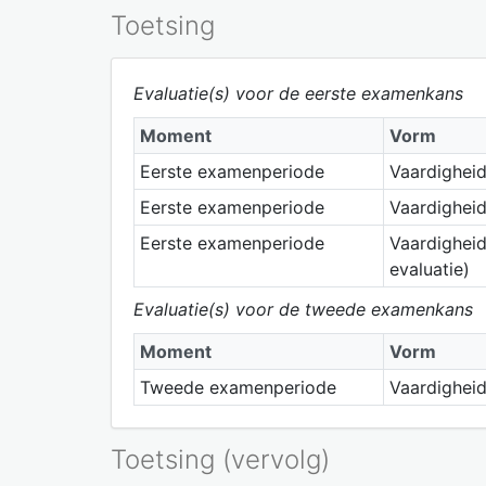
Toetsing
Evaluatie(s) voor de eerste examenkans
Moment
Vorm
Eerste examenperiode
Vaardigheid
Eerste examenperiode
Vaardighei
Eerste examenperiode
Vaardigheid
evaluatie)
Evaluatie(s) voor de tweede examenkans
Moment
Vorm
Tweede examenperiode
Vaardighei
Toetsing (vervolg)