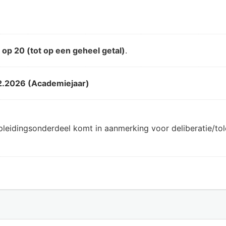
d
op 20 (tot op een geheel getal)
.
2.2026 (Academiejaar)
pleidingsonderdeel komt in aanmerking voor deliberatie/t