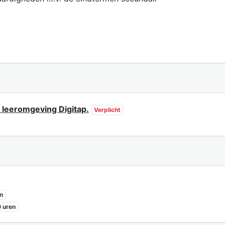
 leeromgeving Digitap.
Verplicht
n
 uren