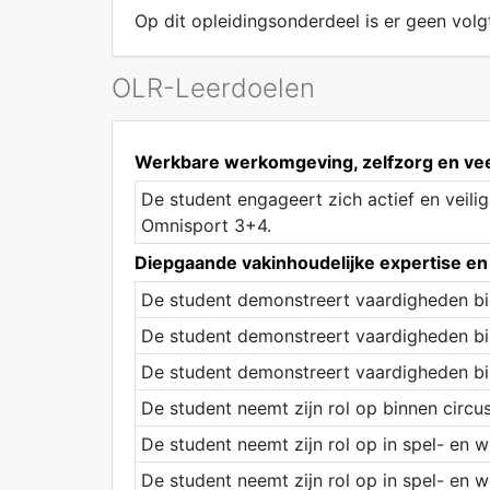
Op dit opleidingsonderdeel is er geen volgt
OLR-Leerdoelen
Werkbare werkomgeving, zelfzorg en ve
De student engageert zich actief en veili
Omnisport 3+4.
Diepgaande vakinhoudelijke expertise e
De student demonstreert vaardigheden bi
De student demonstreert vaardigheden bi
De student demonstreert vaardigheden bi
De student neemt zijn rol op binnen circu
De student neemt zijn rol op in spel- en we
De student neemt zijn rol op in spel- en we