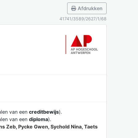
Afdrukken
41741/3589/2627/1/68
alen van een
creditbewijs
).
alen van een
diploma
).
ens Zeb, Pycke Gwen, Sychold Nina, Taets