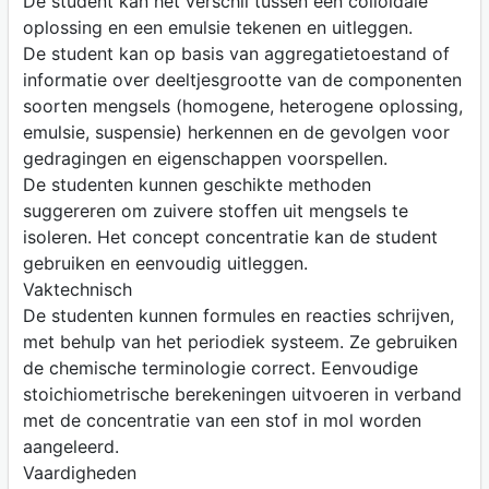
De student kan het verschil tussen een colloïdale
oplossing en een emulsie tekenen en uitleggen.
De student kan op basis van aggregatietoestand of
informatie over deeltjesgrootte van de componenten
soorten mengsels (homogene, heterogene oplossing,
emulsie, suspensie) herkennen en de gevolgen voor
gedragingen en eigenschappen voorspellen.
De studenten kunnen geschikte methoden
suggereren om zuivere stoffen uit mengsels te
isoleren. Het concept concentratie kan de student
gebruiken en eenvoudig uitleggen.
Vaktechnisch
De studenten kunnen formules en reacties schrijven,
met behulp van het periodiek systeem. Ze gebruiken
de chemische terminologie correct. Eenvoudige
stoichiometrische berekeningen uitvoeren in verband
met de concentratie van een stof in mol worden
aangeleerd.
Vaardigheden