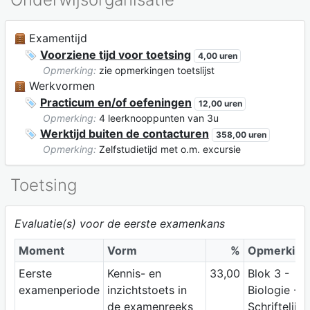
Examentijd
Voorziene tijd voor toetsing
4,00 uren
Opmerking:
zie opmerkingen toetslijst
Werkvormen
Practicum en/of oefeningen
12,00 uren
Opmerking:
4 leerknooppunten van 3u
Werktijd buiten de contacturen
358,00 uren
Opmerking:
Zelfstudietijd met o.m. excursie
Toetsing
Evaluatie(s) voor de eerste examenkans
Moment
Vorm
%
Opmerking
Eerste
Kennis- en
33,00
Blok 3 -
examenperiode
inzichtstoets in
Biologie -
de examenreeks
Schriftelijk