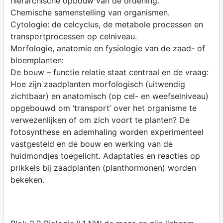
hiërarchische opbouw van de ordening.
Chemische samenstelling van organismen.
Cytologie: de celcyclus, de metabole processen en
transportprocessen op celniveau.
Morfologie, anatomie en fysiologie van de zaad- of
bloemplanten:
De bouw – functie relatie staat centraal en de vraag:
Hoe zijn zaadplanten morfologisch (uitwendig
zichtbaar) en anatomisch (op cel- en weefselniveau)
opgebouwd om ‘transport’ over het organisme te
verwezenlijken of om zich voort te planten? De
fotosynthese en ademhaling worden experimenteel
vastgesteld en de bouw en werking van de
huidmondjes toegelicht. Adaptaties en reacties op
prikkels bij zaadplanten (planthormonen) worden
bekeken.