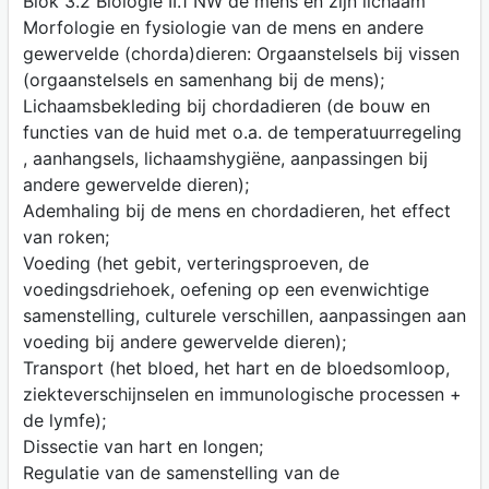
Blok 3.2 Biologie II.1 NW de mens en zijn lichaam
Morfologie en fysiologie van de mens en andere
gewervelde (chorda)dieren: Orgaanstelsels bij vissen
(orgaanstelsels en samenhang bij de mens);
Lichaamsbekleding bij chordadieren (de bouw en
functies van de huid met o.a. de temperatuurregeling
, aanhangsels, lichaamshygiëne, aanpassingen bij
andere gewervelde dieren);
Ademhaling bij de mens en chordadieren, het effect
van roken;
Voeding (het gebit, verteringsproeven, de
voedingsdriehoek, oefening op een evenwichtige
samenstelling, culturele verschillen, aanpassingen aan
voeding bij andere gewervelde dieren);
Transport (het bloed, het hart en de bloedsomloop,
ziekteverschijnselen en immunologische processen +
de lymfe);
Dissectie van hart en longen;
Regulatie van de samenstelling van de