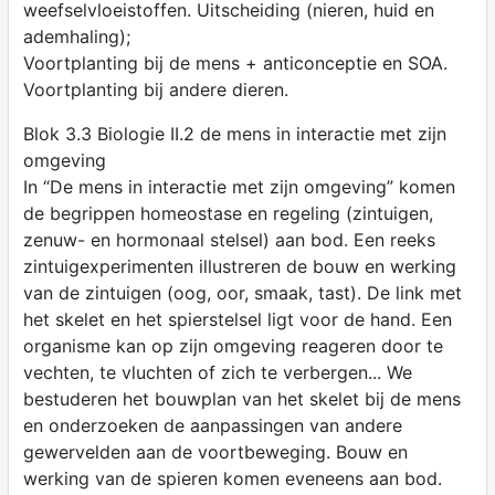
weefselvloeistoffen. Uitscheiding (nieren, huid en
ademhaling);
Voortplanting bij de mens + anticonceptie en SOA.
Voortplanting bij andere dieren.
Blok 3.3 Biologie II.2 de mens in interactie met zijn
omgeving
In “De mens in interactie met zijn omgeving” komen
de begrippen homeostase en regeling (zintuigen,
zenuw- en hormonaal stelsel) aan bod. Een reeks
zintuigexperimenten illustreren de bouw en werking
van de zintuigen (oog, oor, smaak, tast). De link met
het skelet en het spierstelsel ligt voor de hand. Een
organisme kan op zijn omgeving reageren door te
vechten, te vluchten of zich te verbergen... We
bestuderen het bouwplan van het skelet bij de mens
en onderzoeken de aanpassingen van andere
gewervelden aan de voortbeweging. Bouw en
werking van de spieren komen eveneens aan bod.