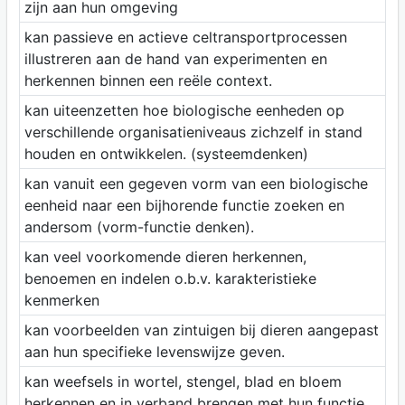
zijn aan hun omgeving
kan passieve en actieve celtransportprocessen
illustreren aan de hand van experimenten en
herkennen binnen een reële context.
kan uiteenzetten hoe biologische eenheden op
verschillende organisatieniveaus zichzelf in stand
houden en ontwikkelen. (systeemdenken)
kan vanuit een gegeven vorm van een biologische
eenheid naar een bijhorende functie zoeken en
andersom (vorm-functie denken).
kan veel voorkomende dieren herkennen,
benoemen en indelen o.b.v. karakteristieke
kenmerken
kan voorbeelden van zintuigen bij dieren aangepast
aan hun specifieke levenswijze geven.
kan weefsels in wortel, stengel, blad en bloem
herkennen en in verband brengen met hun functie.