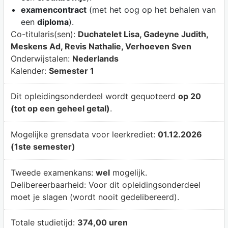
examencontract
(met het oog op het behalen van
een
diploma
).
Co-titularis(sen):
Duchatelet Lisa, Gadeyne Judith,
Meskens Ad, Revis Nathalie, Verhoeven Sven
Onderwijstalen:
Nederlands
Kalender:
Semester 1
Dit opleidingsonderdeel wordt gequoteerd
op 20
(tot op een geheel getal)
.
Mogelijke grensdata voor leerkrediet:
01.12.2026
(1ste semester)
Tweede examenkans:
wel
mogelijk.
Delibereerbaarheid:
Voor dit opleidingsonderdeel
moet je slagen (wordt nooit gedelibereerd).
Totale studietijd:
374,00 uren