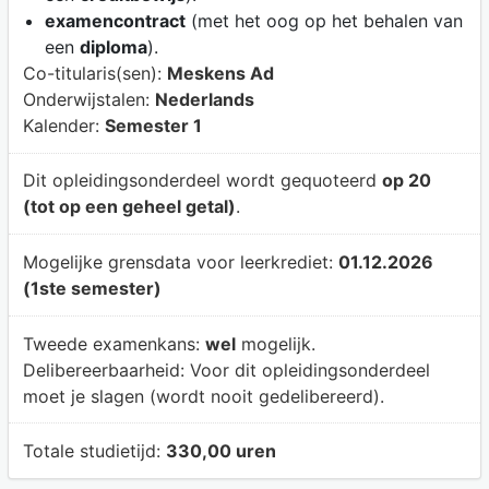
examencontract
(met het oog op het behalen van
een
diploma
).
Co-titularis(sen):
Meskens Ad
Onderwijstalen:
Nederlands
Kalender:
Semester 1
Dit opleidingsonderdeel wordt gequoteerd
op 20
(tot op een geheel getal)
.
Mogelijke grensdata voor leerkrediet:
01.12.2026
(1ste semester)
Tweede examenkans:
wel
mogelijk.
Delibereerbaarheid:
Voor dit opleidingsonderdeel
moet je slagen (wordt nooit gedelibereerd).
Totale studietijd:
330,00 uren