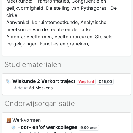
Meetkunde: Transformaties, Congruentie en
gelijkvormigheid, De stelling van Pythagoras, De
cirkel
Aanvankelijke ruimtemeetkunde, Analytische
meetkunde van de rechte en de cirkel
Algebra: Veeltermen, Veeltermbreuken, Stelsels
vergelijkingen, Functies en grafieken,
Studiematerialen
Wiskunde 2 Verkort traject
Verplicht
€ 15,00
Auteur:
Ad Meskens
Onderwijsorganisatie
Werkvormen
Hoor- en/of werkcolleges
9,00 uren