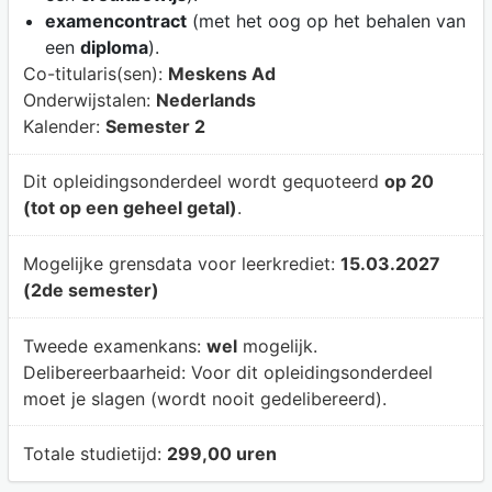
examencontract
(met het oog op het behalen van
een
diploma
).
Co-titularis(sen):
Meskens Ad
Onderwijstalen:
Nederlands
Kalender:
Semester 2
Dit opleidingsonderdeel wordt gequoteerd
op 20
(tot op een geheel getal)
.
Mogelijke grensdata voor leerkrediet:
15.03.2027
(2de semester)
Tweede examenkans:
wel
mogelijk.
Delibereerbaarheid:
Voor dit opleidingsonderdeel
moet je slagen (wordt nooit gedelibereerd).
Totale studietijd:
299,00 uren