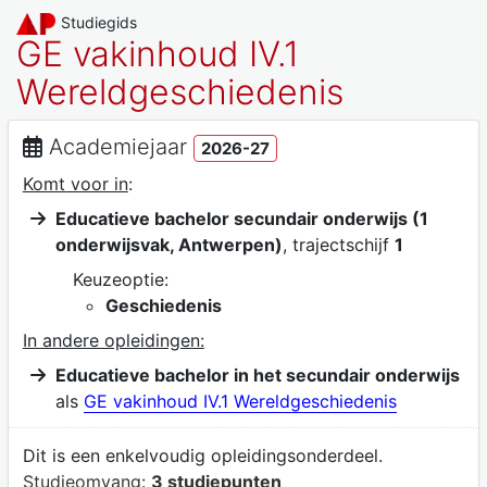
Studiegids
GE vakinhoud IV.1
Wereldgeschiedenis
Academiejaar
2026-27
Komt voor in
:
Educatieve bachelor secundair onderwijs (1
onderwijsvak, Antwerpen)
, trajectschijf
1
Keuzeoptie:
Geschiedenis
In andere opleidingen:
Educatieve bachelor in het secundair onderwijs
als
GE vakinhoud IV.1 Wereldgeschiedenis
Dit is een enkelvoudig opleidingsonderdeel.
Studieomvang:
3 studiepunten