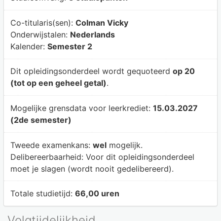
Co-titularis(sen):
Colman Vicky
Onderwijstalen:
Nederlands
Kalender:
Semester 2
Dit opleidingsonderdeel wordt gequoteerd
op 20
(tot op een geheel getal)
.
Mogelijke grensdata voor leerkrediet:
15.03.2027
(2de semester)
Tweede examenkans:
wel
mogelijk.
Delibereerbaarheid:
Voor dit opleidingsonderdeel
moet je slagen (wordt nooit gedelibereerd).
Totale studietijd:
66,00 uren
Volgtijdelijkheid