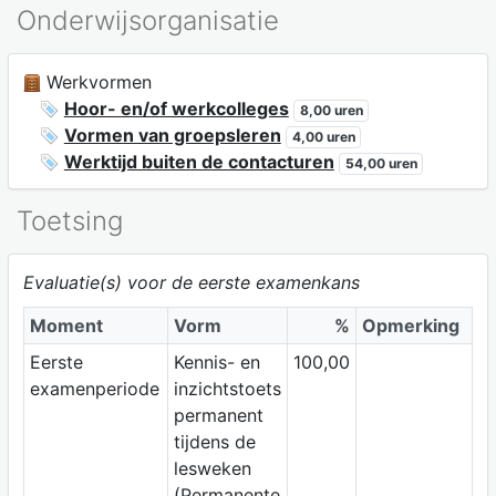
Onderwijsorganisatie
Werkvormen
Hoor- en/of werkcolleges
8,00 uren
Vormen van groepsleren
4,00 uren
Werktijd buiten de contacturen
54,00 uren
Toetsing
Evaluatie(s) voor de eerste examenkans
Moment
Vorm
%
Opmerking
Eerste
Kennis- en
100,00
examenperiode
inzichtstoets
permanent
tijdens de
lesweken
(Permanente