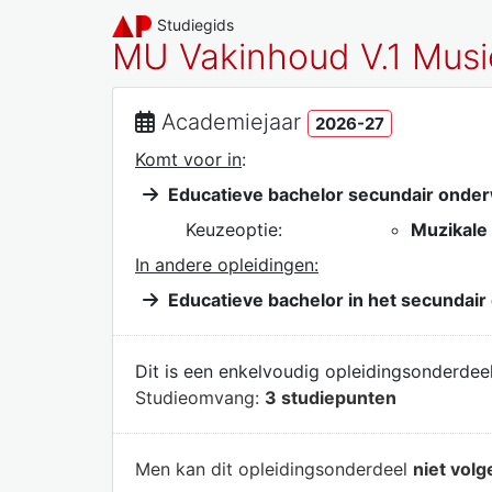
Studiegids
MU Vakinhoud V.1 Musi
Academiejaar
2026-27
Komt voor in
:
Educatieve bachelor secundair onder
Keuzeoptie:
Muzikale
In andere opleidingen:
Educatieve bachelor in het secundair
Dit is een enkelvoudig opleidingsonderdeel
Studieomvang:
3 studiepunten
Men kan dit opleidingsonderdeel
niet volg