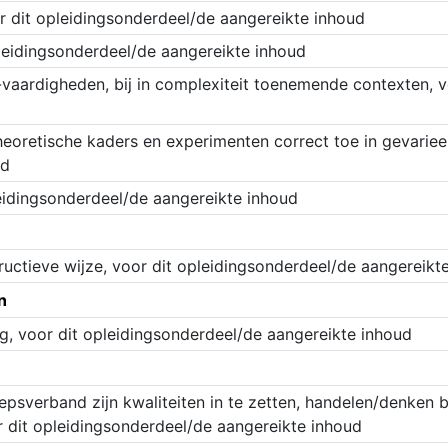
or dit opleidingsonderdeel/de aangereikte inhoud
pleidingsonderdeel/de aangereikte inhoud
-vaardigheden, bij in complexiteit toenemende contexten, v
heoretische kaders en experimenten correct toe in gevarie
ud
idingsonderdeel/de aangereikte inhoud
ructieve wijze, voor dit opleidingsonderdeel/de aangereikt
n
, voor dit opleidingsonderdeel/de aangereikte inhoud
epsverband zijn kwaliteiten in te zetten, handelen/denken b
r dit opleidingsonderdeel/de aangereikte inhoud