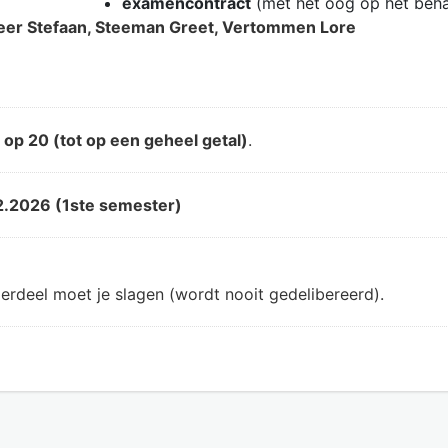
examencontract
(met het oog op het beh
er Stefaan, Steeman Greet, Vertommen Lore
d
op 20 (tot op een geheel getal)
.
2.2026 (1ste semester)
erdeel moet je slagen (wordt nooit gedelibereerd).