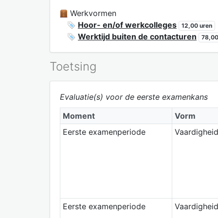
Werkvormen
Hoor- en/of werkcolleges
12,00 uren
Werktijd buiten de contacturen
78,00
Toetsing
Evaluatie(s) voor de eerste examenkans
Moment
Vorm
Eerste examenperiode
Vaardighei
Eerste examenperiode
Vaardighei