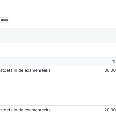
 uren
%
dstoets in de examenreeks
30,00
dstoets in de examenreeks
20,00