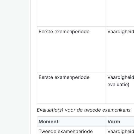
Eerste examenperiode
Vaardighei
Eerste examenperiode
Vaardigheid
evaluatie)
Evaluatie(s) voor de tweede examenkans
Moment
Vorm
Tweede examenperiode
Vaardighei