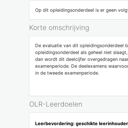
Op dit opleidingsonderdeel is er geen volgt
Korte omschrijving
De evaluatie van dit opleidingsonderdeel 
opleidingsonderdeel als geheel niet slaag
dan wordt dit deelcijfer overgedragen na
examenperiode. De deelexamens waarvoor 
in de tweede examenperiode.
OLR-Leerdoelen
Leerbevordering: geschikte leerinhoude