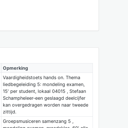
Opmerking
Vaardigheidstoets hands on. Thema
liedbegeleiding 5: mondeling examen,
15' per student, lokaal 04015 , Stefaan
Schampheleer-een geslaagd deelcijfer
kan overgedragen worden naar tweede
zittijd.
Groepsmusiceren samenzang 5 ,
mondeling examen, graadsklas, 60' alle