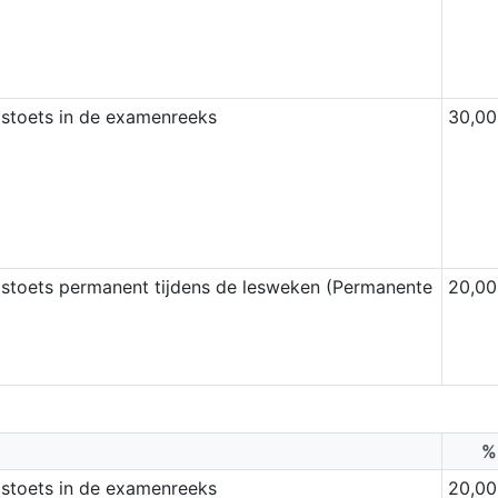
dstoets in de examenreeks
30,00
stoets permanent tijdens de lesweken (Permanente
20,00
%
dstoets in de examenreeks
20,00