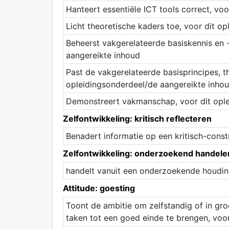
Hanteert essentiële ICT tools correct, vo
Licht theoretische kaders toe, voor dit o
Beheerst vakgerelateerde basiskennis en 
aangereikte inhoud
Past de vakgerelateerde basisprincipes, t
opleidingsonderdeel/de aangereikte inho
Demonstreert vakmanschap, voor dit ople
Zelfontwikkeling: kritisch reflecteren
Benadert informatie op een kritisch-const
Zelfontwikkeling: onderzoekend handele
handelt vanuit een onderzoekende houding
Attitude: goesting
Toont de ambitie om zelfstandig of in gro
taken tot een goed einde te brengen, voo