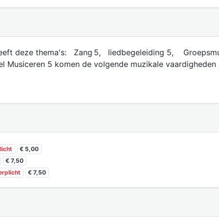
 heeft deze thema's: Zang 5, liedbegeleiding 5, Groepsm
el Musiceren 5 komen de volgende muzikale vaardigheden 
licht
€ 5,00
€ 7,50
erplicht
€ 7,50