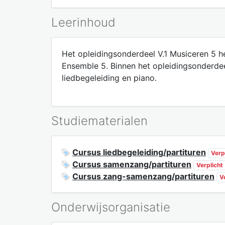
Leerinhoud
Het opleidingsonderdeel V.1 Musiceren 5
Ensemble 5. Binnen het opleidingsonderde
liedbegeleiding en piano.
Studiematerialen
Cursus liedbegeleiding/partituren
Verp
Cursus samenzang/partituren
Verplicht
Cursus zang-samenzang/partituren
V
Onderwijsorganisatie