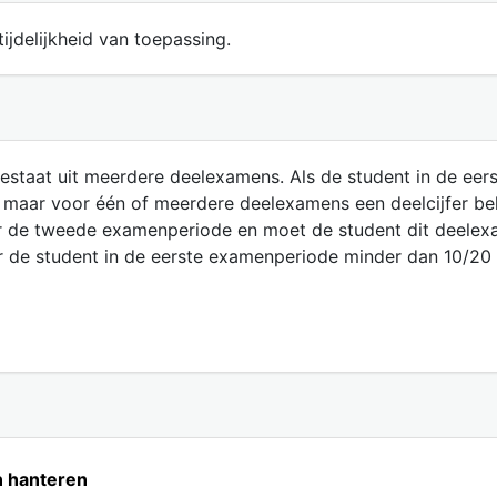
ijdelijkheid van toepassing.
bestaat uit meerdere deelexamens. Als de student in de eer
t, maar voor één of meerdere deelexamens een deelcijfer be
ar de tweede examenperiode en moet de student dit deelex
de student in de eerste examenperiode minder dan 10/20 
n hanteren