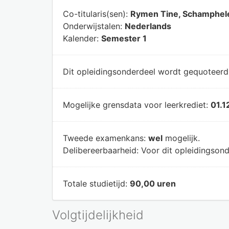
Co-titularis(sen):
Rymen Tine, Schamphele
Onderwijstalen:
Nederlands
Kalender:
Semester 1
Dit opleidingsonderdeel wordt gequoteer
Mogelijke grensdata voor leerkrediet:
01.1
Tweede examenkans:
wel
mogelijk.
Delibereerbaarheid:
Voor dit opleidingsond
Totale studietijd:
90,00 uren
Volgtijdelijkheid