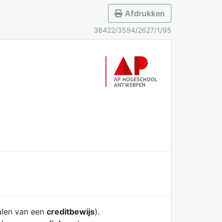
Afdrukken
38422/3594/2627/1/95
alen van een
creditbewijs
).