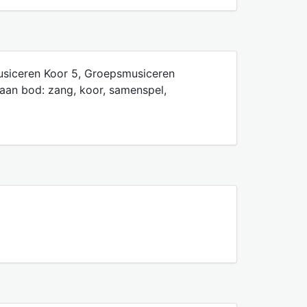
usiceren Koor 5, Groepsmusiceren
aan bod: zang, koor, samenspel,