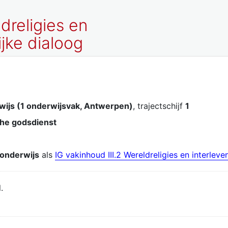
dreligies en
jke dialoog
wijs (1 onderwijsvak, Antwerpen)
, trajectschijf
1
che godsdienst
 onderwijs
als
IG vakinhoud III.2 Wereldreligies en interle
.