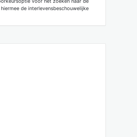
oorkeursoptie voor het zoeken naar de
 hiermee de interlevensbeschouwelijke