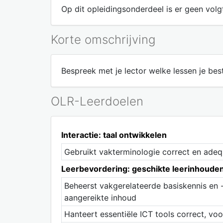
Op dit opleidingsonderdeel is er geen volgt
Korte omschrijving
Bespreek met je lector welke lessen je be
OLR-Leerdoelen
Interactie: taal ontwikkelen
Gebruikt vakterminologie correct en adeq
Leerbevordering: geschikte leerinhoude
Beheerst vakgerelateerde basiskennis en 
aangereikte inhoud
Hanteert essentiële ICT tools correct, vo