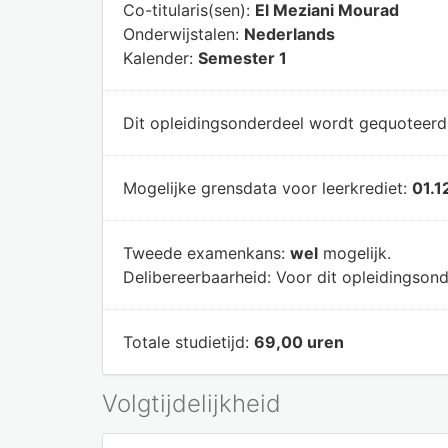
Co-titularis(sen):
El Meziani Mourad
Onderwijstalen:
Nederlands
Kalender:
Semester 1
Dit opleidingsonderdeel wordt gequoteer
Mogelijke grensdata voor leerkrediet:
01.1
Tweede examenkans:
wel
mogelijk.
Delibereerbaarheid:
Voor dit opleidingsond
Totale studietijd:
69,00 uren
Volgtijdelijkheid