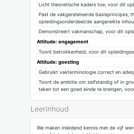
Licht theoretische kaders toe, voor dit o
Past de vakgerelateerde basisprincipes, t
opleidingsonderdeel/de aangereikte inho
Demonstreert vakmanschap, voor dit ople
Attitude: engagement
Toont betrokkenheid, voor dit opleidings
Attitude: goesting
Gebruikt vakterminologie correct en adeq
Toont de ambitie om zelfstandig of in gro
taken tot een goed einde te brengen, voo
Leerinhoud
We maken inleidend kennis met de vijf werel