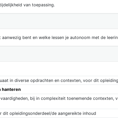
ijdelijkheid van toepassing.
st aanwezig bent en welke lessen je autonoom met de leeri
uaat in diverse opdrachten en contexten, voor dit opleidi
n hanteren
-vaardigheden, bij in complexiteit toenemende contexten, v
or dit opleidingsonderdeel/de aangereikte inhoud