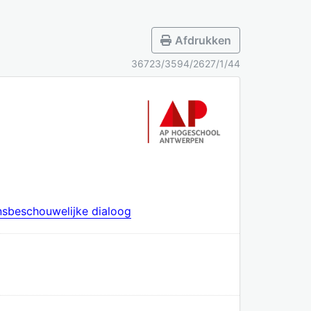
Afdrukken
36723/3594/2627/1/44
vensbeschouwelijke dialoog