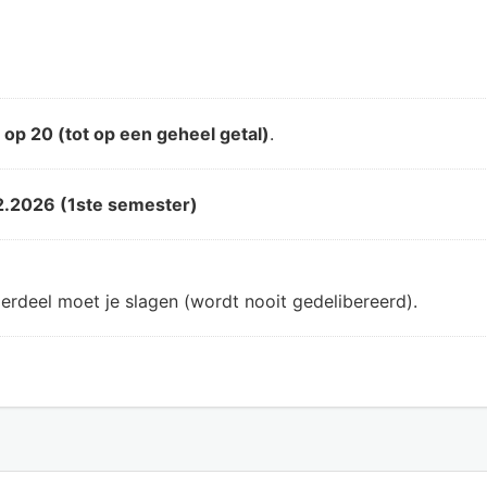
d
op 20 (tot op een geheel getal)
.
2.2026 (1ste semester)
erdeel moet je slagen (wordt nooit gedelibereerd).