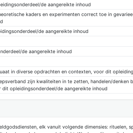
pleidingsonderdeel/de aangereikte inhoud
heoretische kaders en experimenten correct toe in gevarie
ud
idingsonderdeel/de aangereikte inhoud
onderdeel/de aangereikte inhoud
uaat in diverse opdrachten en contexten, voor dit opleidi
epsverband zijn kwaliteiten in te zetten, handelen/denken b
r dit opleidingsonderdeel/de aangereikte inhoud
dgodsdiensten, elk vanuit volgende dimensies: rituelen, spir