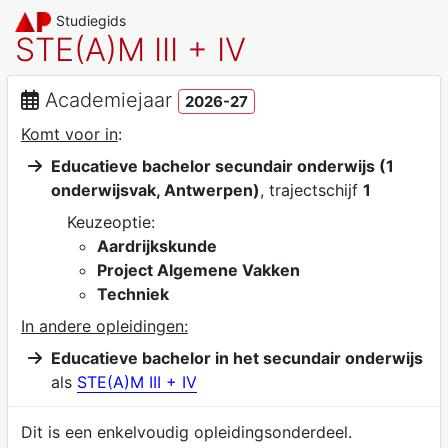
Studiegids
STE(A)M III + IV
Academiejaar
2026-27
Komt voor in
:
Educatieve bachelor secundair onderwijs (1
onderwijsvak, Antwerpen)
, trajectschijf
1
Keuzeoptie:
Aardrijkskunde
Project Algemene Vakken
Techniek
In andere opleidingen:
Educatieve bachelor in het secundair onderwijs
als
STE(A)M III + IV
Dit is een enkelvoudig opleidingsonderdeel.