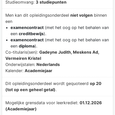
Studieomvang:
3 studiepunten
Men kan dit opleidingsonderdeel
niet volgen
binnen
een
examencontract
(met het oog op het behalen van
een
creditbewijs
).
examencontract
(met het oog op het behalen van
een
diploma
).
Co-titularis(sen):
Gadeyne Judith, Meskens Ad,
Vermeiren Kristel
Onderwijstalen:
Nederlands
Kalender:
Academiejaar
Dit opleidingsonderdeel wordt gequoteerd
op 20
(tot op een geheel getal)
.
Mogelijke grensdata voor leerkrediet:
01.12.2026
(Academiejaar)