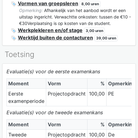
Vormen van groepsleren
8,00 uren
Opmerking:
Afhankelijk van het aanbod wordt er een
uitstap ingericht. Verwachtte onkosten: tussen de €10 -
€30Verplaatsing is op kosten van de student.
Werkplekleren en/of stage
3,00 uren
Werktijd buiten de contacturen
39,00 uren
Toetsing
Evaluatie(s) voor de eerste examenkans
Moment
Vorm
%
Opmerking
Eerste
Projectopdracht
100,00
PE
examenperiode
Evaluatie(s) voor de tweede examenkans
Moment
Vorm
%
Opmerking
Tweede
Projectopdracht
100,00
De