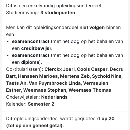
Dit is een enkelvoudig opleidingsonderdeel.
Studieomvang:
3 studiepunten
Men kan dit opleidingsonderdeel
niet volgen
binnen
een
examencontract
(met het oog op het behalen van
een
creditbewijs
).
examencontract
(met het oog op het behalen van
een
diploma
).
Co-titularis(sen):
Clerckx Joeri, Cools Casper, Decru
Bart, Hanssen Marloes, Mertens Zeb, Sychold Nina,
Taets An, Van Puymbroeck Linda, Vermeulen
Esther, Weemaes Stephan, Weemaes Thomas
Onderwijstalen:
Nederlands
Kalender:
Semester 2
Dit opleidingsonderdeel wordt gequoteerd
op 20
(tot op een geheel getal)
.