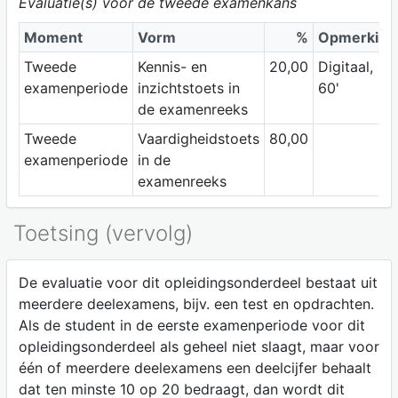
Evaluatie(s) voor de tweede examenkans
Moment
Vorm
%
Opmerking
Tweede
Kennis- en
20,00
Digitaal,
examenperiode
inzichtstoets in
60'
de examenreeks
Tweede
Vaardigheidstoets
80,00
examenperiode
in de
examenreeks
Toetsing (vervolg)
De evaluatie voor dit opleidingsonderdeel bestaat uit
meerdere deelexamens, bijv. een test en opdrachten.
Als de student in de eerste examenperiode voor dit
opleidingsonderdeel als geheel niet slaagt, maar voor
één of meerdere deelexamens een deelcijfer behaalt
dat ten minste 10 op 20 bedraagt, dan wordt dit