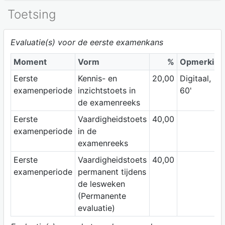
Toetsing
Evaluatie(s) voor de eerste examenkans
Moment
Vorm
%
Opmerking
Eerste
Kennis- en
20,00
Digitaal,
examenperiode
inzichtstoets in
60'
de examenreeks
Eerste
Vaardigheidstoets
40,00
examenperiode
in de
examenreeks
Eerste
Vaardigheidstoets
40,00
examenperiode
permanent tijdens
de lesweken
(Permanente
evaluatie)