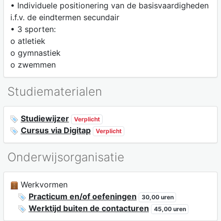
• Individuele positionering van de basisvaardigheden
i.f.v. de eindtermen secundair
• 3 sporten:
o atletiek
o gymnastiek
o zwemmen
Studiematerialen
Studiewijzer
Verplicht
Cursus via Digitap
Verplicht
Onderwijsorganisatie
Werkvormen
Practicum en/of oefeningen
30,00 uren
Werktijd buiten de contacturen
45,00 uren