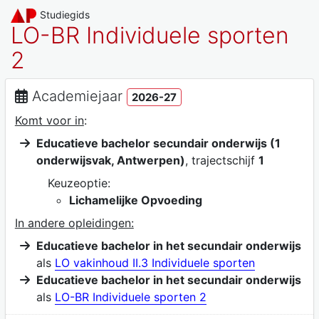
Studiegids
LO-BR Individuele sporten
2
Academiejaar
2026-27
Komt voor in
:
Educatieve bachelor secundair onderwijs (1
onderwijsvak, Antwerpen)
, trajectschijf
1
Keuzeoptie:
Lichamelijke Opvoeding
In andere opleidingen:
Educatieve bachelor in het secundair onderwijs
als
LO vakinhoud II.3 Individuele sporten
Educatieve bachelor in het secundair onderwijs
als
LO-BR Individuele sporten 2