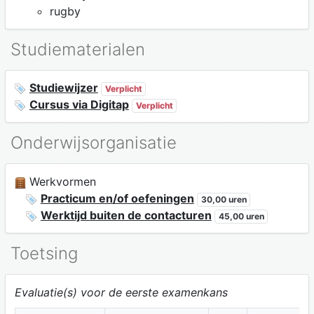
rugby
Studiematerialen
Studiewijzer
Verplicht
Cursus via Digitap
Verplicht
Onderwijsorganisatie
Werkvormen
Practicum en/of oefeningen
30,00 uren
Werktijd buiten de contacturen
45,00 uren
Toetsing
Evaluatie(s) voor de eerste examenkans