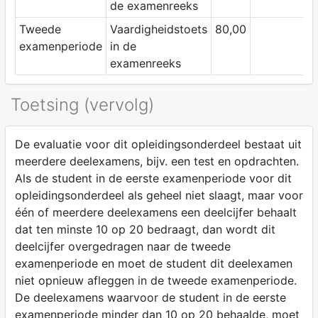
de examenreeks
Tweede
Vaardigheidstoets
80,00
examenperiode
in de
examenreeks
Toetsing (vervolg)
De evaluatie voor dit opleidingsonderdeel bestaat uit
meerdere deelexamens, bijv. een test en opdrachten.
Als de student in de eerste examenperiode voor dit
opleidingsonderdeel als geheel niet slaagt, maar voor
één of meerdere deelexamens een deelcijfer behaalt
dat ten minste 10 op 20 bedraagt, dan wordt dit
deelcijfer overgedragen naar de tweede
examenperiode en moet de student dit deelexamen
niet opnieuw afleggen in de tweede examenperiode.
De deelexamens waarvoor de student in de eerste
examenperiode minder dan 10 op 20 behaalde, moet