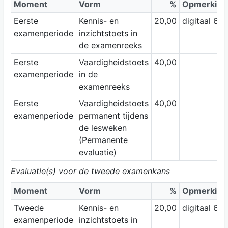
Moment
Vorm
%
Opmerking
Eerste
Kennis- en
20,00
digitaal 60'
examenperiode
inzichtstoets in
de examenreeks
Eerste
Vaardigheidstoets
40,00
examenperiode
in de
examenreeks
Eerste
Vaardigheidstoets
40,00
examenperiode
permanent tijdens
de lesweken
(Permanente
evaluatie)
Evaluatie(s) voor de tweede examenkans
Moment
Vorm
%
Opmerking
Tweede
Kennis- en
20,00
digitaal 60'
examenperiode
inzichtstoets in