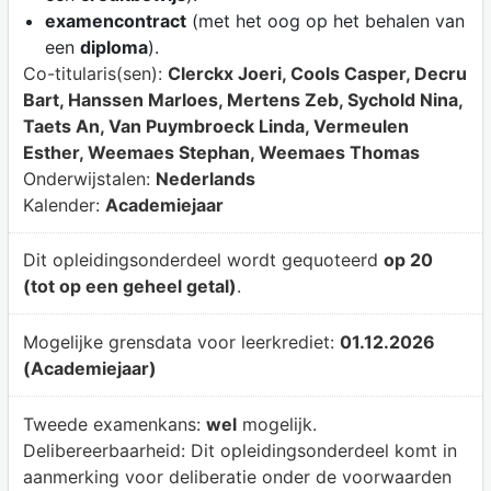
examencontract
(met het oog op het behalen van
een
diploma
).
Co-titularis(sen):
Clerckx Joeri, Cools Casper, Decru
Bart, Hanssen Marloes, Mertens Zeb, Sychold Nina,
Taets An, Van Puymbroeck Linda, Vermeulen
Esther, Weemaes Stephan, Weemaes Thomas
Onderwijstalen:
Nederlands
Kalender:
Academiejaar
Dit opleidingsonderdeel wordt gequoteerd
op 20
(tot op een geheel getal)
.
Mogelijke grensdata voor leerkrediet:
01.12.2026
(Academiejaar)
Tweede examenkans:
wel
mogelijk.
Delibereerbaarheid:
Dit opleidingsonderdeel komt in
aanmerking voor deliberatie onder de voorwaarden