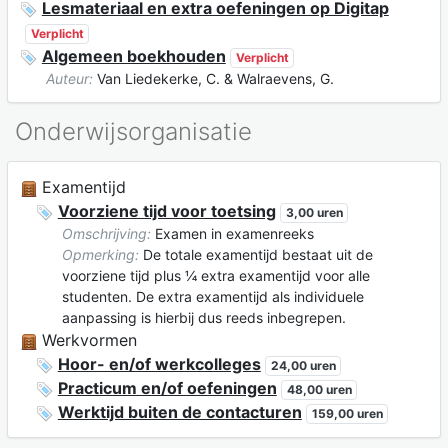
Lesmateriaal en extra oefeningen op Digitap
Verplicht
Algemeen boekhouden
Verplicht
Auteur:
Van Liedekerke, C. & Walraevens, G.
Onderwijsorganisatie
Examentijd
Voorziene tijd voor toetsing
3,00 uren
Omschrijving:
Examen in examenreeks
Opmerking:
De totale examentijd bestaat uit de
voorziene tijd plus ¼ extra examentijd voor alle
studenten. De extra examentijd als individuele
aanpassing is hierbij dus reeds inbegrepen.
Werkvormen
Hoor- en/of werkcolleges
24,00 uren
Practicum en/of oefeningen
48,00 uren
Werktijd buiten de contacturen
159,00 uren