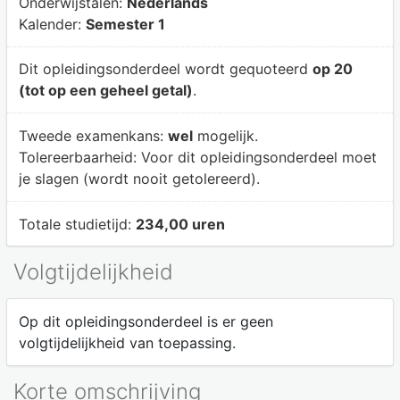
Onderwijstalen:
Nederlands
Kalender:
Semester 1
Dit opleidingsonderdeel wordt gequoteerd
op 20
(tot op een geheel getal)
.
Tweede examenkans:
wel
mogelijk.
Tolereerbaarheid:
Voor dit opleidingsonderdeel moet
je slagen (wordt nooit getolereerd).
Totale studietijd:
234,00 uren
Volgtijdelijkheid
Op dit opleidingsonderdeel is er geen
volgtijdelijkheid van toepassing.
Korte omschrijving