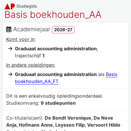
Studiegids
Basis boekhouden_AA
Academiejaar
2026-27
Komt voor in
:
Graduaat accounting administration
,
trajectschijf
1
In andere opleidingen:
Graduaat accounting administration
als
Basis
boekhouden_AA_FT
Dit is een enkelvoudig opleidingsonderdeel.
Studieomvang:
9 studiepunten
Co-titularis(sen):
De Bondt Veronique, De Neve
Anja, Hofmans Anne, Leyssen Filip, Vervoort Hilde