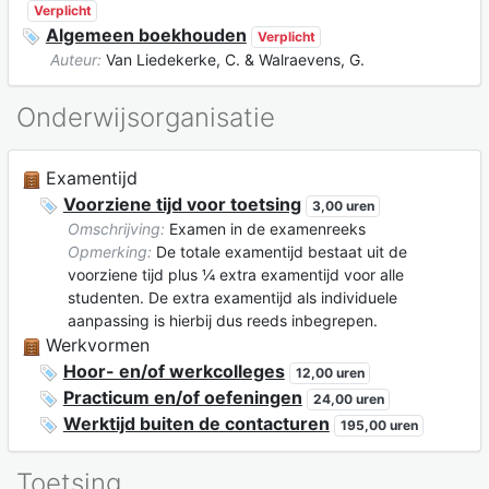
Verplicht
Algemeen boekhouden
Verplicht
Auteur:
Van Liedekerke, C. & Walraevens, G.
Onderwijsorganisatie
Examentijd
Voorziene tijd voor toetsing
3,00 uren
Omschrijving:
Examen in de examenreeks
Opmerking:
De totale examentijd bestaat uit de
voorziene tijd plus ¼ extra examentijd voor alle
studenten. De extra examentijd als individuele
aanpassing is hierbij dus reeds inbegrepen.
Werkvormen
Hoor- en/of werkcolleges
12,00 uren
Practicum en/of oefeningen
24,00 uren
Werktijd buiten de contacturen
195,00 uren
Toetsing