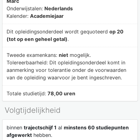
Marc
Onderwijstalen:
Nederlands
Kalender:
Academiejaar
Dit opleidingsonderdeel wordt gequoteerd
op 20
(tot op een geheel getal)
.
Tweede examenkans:
niet
mogelijk.
Tolereerbaarheid:
Dit opleidingsonderdeel komt in
aanmerking voor tolerantie onder de voorwaarden
van de opleiding waarvoor je bent ingeschreven.
Totale studietijd:
78,00 uren
Volgtijdelijkheid
binnen
trajectschijf 1
al
minstens 60 studiepunten
afgewerkt
hebben.