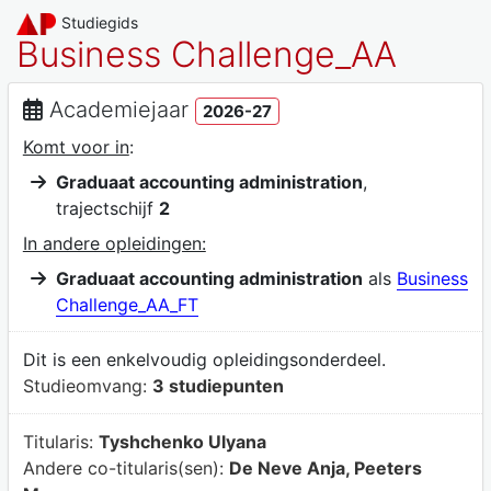
Studiegids
Business Challenge_AA
Academiejaar
2026-27
Komt voor in
:
Graduaat accounting administration
,
trajectschijf
2
In andere opleidingen:
Graduaat accounting administration
als
Business
Challenge_AA_FT
Dit is een enkelvoudig opleidingsonderdeel.
Studieomvang:
3 studiepunten
Titularis:
Tyshchenko Ulyana
Andere co-titularis(sen):
De Neve Anja, Peeters