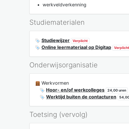
werkveldverkenning
Studiematerialen
Studiewijzer
Verplicht
Online leermateriaal op Digitap
Verplich
Onderwijsorganisatie
Werkvormen
Hoor- en/of werkcolleges
24,00 uren
Werktijd buiten de contacturen
54,00
Toetsing (vervolg)