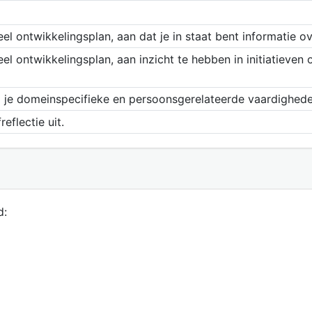
l ontwikkelingsplan, aan dat je in staat bent informatie over
el ontwikkelingsplan, aan inzicht te hebben in initiatieven
l je domeinspecifieke en persoonsgerelateerde vaardighede
eflectie uit.
d: