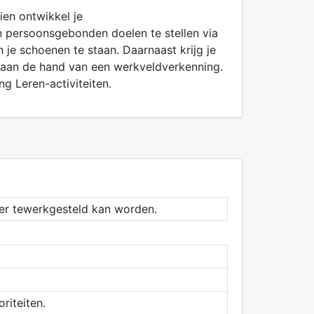
ien ontwikkel je
 persoonsgebonden doelen te stellen via
n je schoenen te staan. Daarnaast krijg je
 aan de hand van een werkveldverkenning.
g Leren-activiteiten.
er tewerkgesteld kan worden.
riteiten.