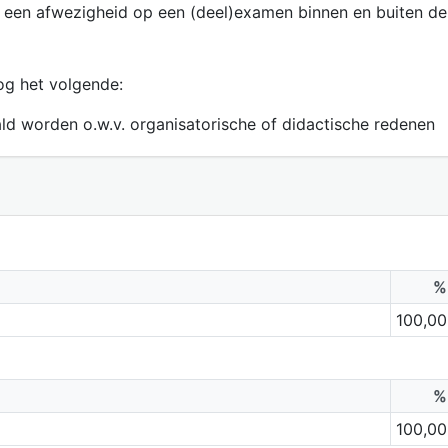
 een afwezigheid op een (deel)examen binnen en buiten de
og het volgende:
aald worden o.w.v. organisatorische of didactische redenen
%
100,00
%
100,00