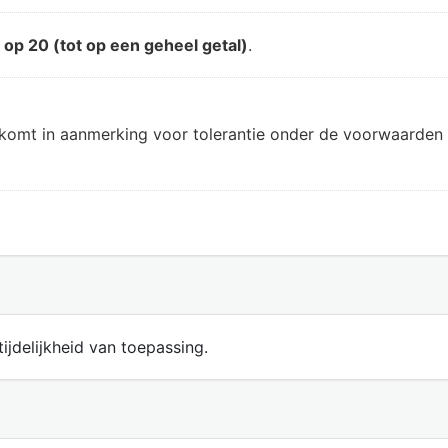
d
op 20 (tot op een geheel getal)
.
 komt in aanmerking voor tolerantie onder de voorwaarden 
ijdelijkheid van toepassing.