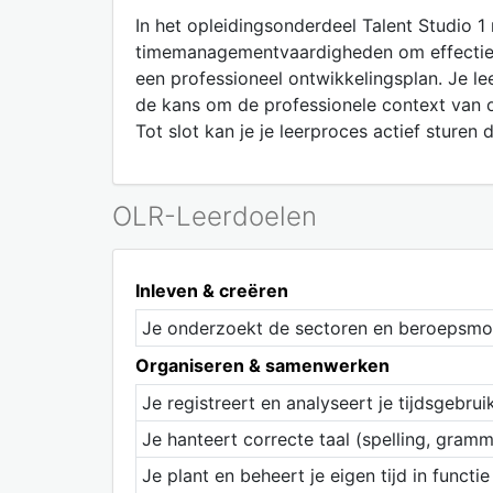
In het opleidingsonderdeel Talent Studio 
timemanagementvaardigheden om effectief 
een professioneel ontwikkelingsplan. Je lee
de kans om de professionele context van 
Tot slot kan je je leerproces actief sture
OLR-Leerdoelen
Inleven & creëren
Je onderzoekt de sectoren en beroepsmog
Organiseren & samenwerken
Je registreert en analyseert je tijdsgebruik
Je hanteert correcte taal (spelling, gramm
Je plant en beheert je eigen tijd in funct