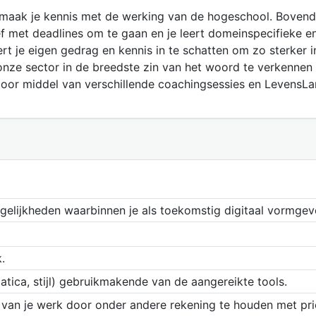
1 maak je kennis met de werking van de hogeschool. Bovend
met deadlines om te gaan en je leert domeinspecifieke en
rt je eigen gedrag en kennis in te schatten om zo sterker i
onze sector in de breedste zin van het woord te verkennen
n door middel van verschillende coachingsessies en LevensLan
elijkheden waarbinnen je als toekomstig digitaal vormgev
.
atica, stijl) gebruikmakende van de aangereikte tools.
ie van je werk door onder andere rekening te houden met prio