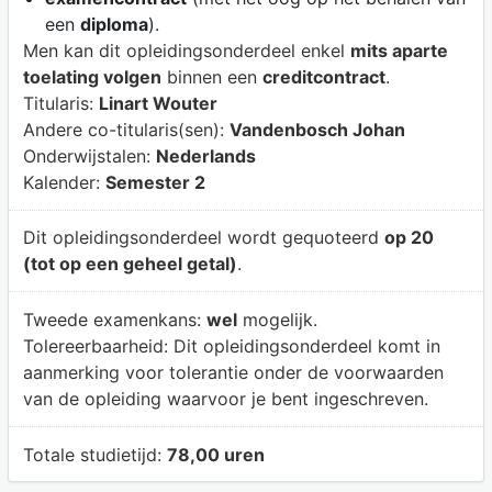
een
diploma
).
Men kan dit opleidingsonderdeel enkel
mits aparte
toelating volgen
binnen een
creditcontract
.
Titularis:
Linart Wouter
Andere co-titularis(sen):
Vandenbosch Johan
Onderwijstalen:
Nederlands
Kalender:
Semester 2
Dit opleidingsonderdeel wordt gequoteerd
op 20
(tot op een geheel getal)
.
Tweede examenkans:
wel
mogelijk.
Tolereerbaarheid:
Dit opleidingsonderdeel komt in
aanmerking voor tolerantie onder de voorwaarden
van de opleiding waarvoor je bent ingeschreven.
Totale studietijd:
78,00 uren