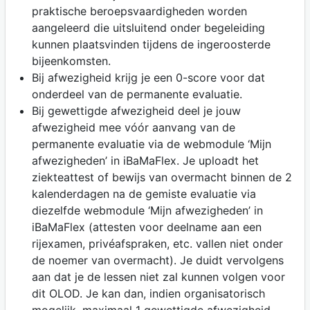
praktische beroepsvaardigheden worden
aangeleerd die uitsluitend onder begeleiding
kunnen plaatsvinden tijdens de ingeroosterde
bijeenkomsten.
Bij afwezigheid krijg je een 0-score voor dat
onderdeel van de permanente evaluatie.
Bij gewettigde afwezigheid deel je jouw
afwezigheid mee vóór aanvang van de
permanente evaluatie via de webmodule ‘Mijn
afwezigheden’ in iBaMaFlex. Je uploadt het
ziekteattest of bewijs van overmacht binnen de 2
kalenderdagen na de gemiste evaluatie via
diezelfde webmodule ‘Mijn afwezigheden’ in
iBaMaFlex (attesten voor deelname aan een
rijexamen, privéafspraken, etc. vallen niet onder
de noemer van overmacht). Je duidt vervolgens
aan dat je de lessen niet zal kunnen volgen voor
dit OLOD. Je kan dan, indien organisatorisch
mogelijk, maximaal 1 gewettigde afwezigheid