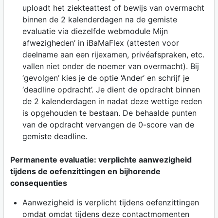
uploadt het ziekteattest of bewijs van overmacht
binnen de 2 kalenderdagen na de gemiste
evaluatie via diezelfde webmodule Mijn
afwezigheden’ in iBaMaFlex (attesten voor
deelname aan een rijexamen, privéafspraken, etc.
vallen niet onder de noemer van overmacht). Bij
‘gevolgen’ kies je de optie ‘Ander’ en schrijf je
‘deadline opdracht’. Je dient de opdracht binnen
de 2 kalenderdagen in nadat deze wettige reden
is opgehouden te bestaan. De behaalde punten
van de opdracht vervangen de 0-score van de
gemiste deadline.
Permanente evaluatie: verplichte aanwezigheid
tijdens de oefenzittingen en bijhorende
consequenties
Aanwezigheid is verplicht tijdens oefenzittingen
omdat omdat tijdens deze contactmomenten