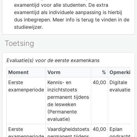
examentijd voor alle studenten. De extra
examentijd als individuele aanpassing is hierbij
dus inbegrepen. Meer info is terug te vinden in de
studiewijzer.
Toetsing
Evaluatie(s) voor de eerste examenkans
Moment
Vorm
%
Opmerking
Eerste
Kennis- en
40,00
Digitale
examenperiode
inzichtstoets
evaluaties
permanent tijdens
de lesweken
(Permanente
evaluatie)
Eerste
Vaardigheidstoets
40,00
Eplan
examenperiode
permanent tijdens
opdrachten