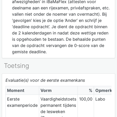
afwezigheden’ in iBaMaFlex (attesten voor
deelname aan een rijexamen, privéafspraken, etc.
vallen niet onder de noemer van overmacht). Bij
‘gevolgen’ kies je de optie ‘Ander’ en schrijf je
‘deadline opdracht’. Je dient de opdracht binnen
de 2 kalenderdagen in nadat deze wettige reden
is opgehouden te bestaan. De behaalde punten
van de opdracht vervangen de 0-score van de
gemiste deadline.
Toetsing
Evaluatie(s) voor de eerste examenkans
Moment
Vorm
%
Opmerkin
Eerste
Vaardigheidstoets
100,00
Labo
examenperiode
permanent tijdens
de lesweken