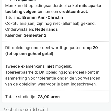
Men kan dit opleidingsonderdeel enkel
mits aparte
toelating volgen
binnen een
creditcontract
.
Titularis:
Brumm Ann-Christin
Co-titularis(sen) zijn nog niet (allemaal) gekend.
Onderwijstalen:
Nederlands
Kalender:
Semester 2
Dit opleidingsonderdeel wordt gequoteerd
op 20
(tot op een geheel getal)
.
Tweede examenkans:
niet
mogelijk.
Tolereerbaarheid:
Dit opleidingsonderdeel komt in
aanmerking voor tolerantie onder de voorwaarden
van de opleiding waarvoor je bent ingeschreven.
Totale studietijd:
78,00 uren
Volgtijdelijkheid