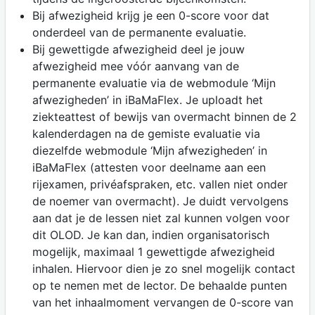
Bij afwezigheid krijg je een 0-score voor dat
onderdeel van de permanente evaluatie.
Bij gewettigde afwezigheid deel je jouw
afwezigheid mee vóór aanvang van de
permanente evaluatie via de webmodule ‘Mijn
afwezigheden’ in iBaMaFlex. Je uploadt het
ziekteattest of bewijs van overmacht binnen de 2
kalenderdagen na de gemiste evaluatie via
diezelfde webmodule ‘Mijn afwezigheden’ in
iBaMaFlex (attesten voor deelname aan een
rijexamen, privéafspraken, etc. vallen niet onder
de noemer van overmacht). Je duidt vervolgens
aan dat je de lessen niet zal kunnen volgen voor
dit OLOD. Je kan dan, indien organisatorisch
mogelijk, maximaal 1 gewettigde afwezigheid
inhalen. Hiervoor dien je zo snel mogelijk contact
op te nemen met de lector. De behaalde punten
van het inhaalmoment vervangen de 0-score van