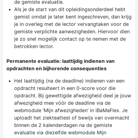
de gemiste evaluatie.
Als je de start van dit opleidingsonderdeel hebt
gemist omdat je later bent ingeschreven, dan krijg
je in overleg met de lector vervangtaken voor de
gemiste verplichte aanwezigheden. Hiervoor dien
je zo snel mogelijk contact op te nemen met de
betrokken lector.
Permanente evaluatie: laattijdig indienen van
opdrachten en bijhorende consequenties
Het laattijdig (na de deadline) indienen van een
opdracht resulteert in een 0-score voor die
opdracht. Bij gewettigde afwezigheid deel je jouw
afwezigheid mee vóór de deadline via de
webmodule ‘Mijn afwezigheden’ in iBaMaFlex. Je
uploadt het ziekteattest of bewijs van overmacht
binnen de 2 kalenderdagen na de gemiste
evaluatie via diezelfde webmodule Mijn