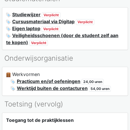
Studiewijzer
Verplicht
Cursusmateriaal via Digitap
Verplicht
Eigen laptop
Verplicht
Veiligheidsschoenen (door de student zelf aan
te kopen)
Verplicht
Onderwijsorganisatie
Werkvormen
Practicum en/of oefeningen
24,00 uren
Werktijd buiten de contacturen
54,00 uren
Toetsing (vervolg)
Toegang tot de praktijklessen